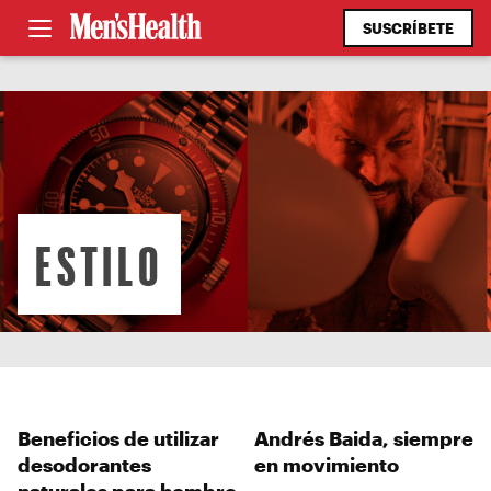
SUSCRÍBETE
ESTILO
Beneficios de utilizar
Andrés Baida, siempre
desodorantes
en movimiento
naturales para hombre