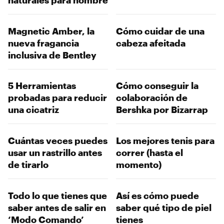
Magnetic Amber, la
Cómo cuidar de una
nueva fragancia
cabeza afeitada
inclusiva de Bentley
5 Herramientas
Cómo conseguir la
probadas para reducir
colaboración de
una cicatriz
Bershka por Bizarrap
Cuántas veces puedes
Los mejores tenis para
usar un rastrillo antes
correr (hasta el
de tirarlo
momento)
Todo lo que tienes que
Así es cómo puede
saber antes de salir en
saber qué tipo de piel
‘Modo Comando’
tienes