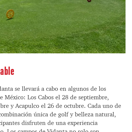
dable
danta se llevará a cabo en algunos de los
de México: Los Cabos el 28 de septiembre,
ubre y Acapulco el 26 de octubre. Cada uno de
combinación única de golf y belleza natural,
cipantes disfruten de una experiencia
eo. Los campos de Vidanta no solo son