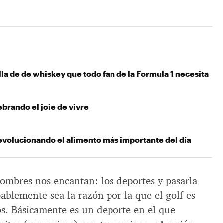
ella de de whiskey que todo fan de la Formula 1 necesita
ebrando el joie de vivre
revolucionando el alimento más importante del día
hombres nos encantan: los deportes y pasarla
ablemente sea la razón por la que el golf es
os. Básicamente es un deporte en el que