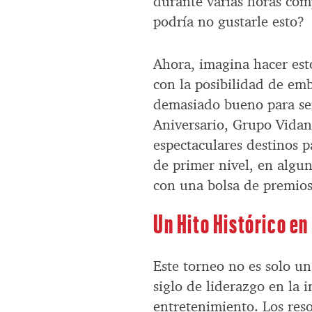
durante varias horas com
podría no gustarle esto
Ahora, imagina hacer est
con la posibilidad de emb
demasiado bueno para ser
Aniversario, Grupo Vidan
espectaculares destinos p
de primer nivel, en algun
con una bolsa de premios 
Un Hito Histórico en
Este torneo no es solo u
siglo de liderazgo en la i
entretenimiento. Los reso