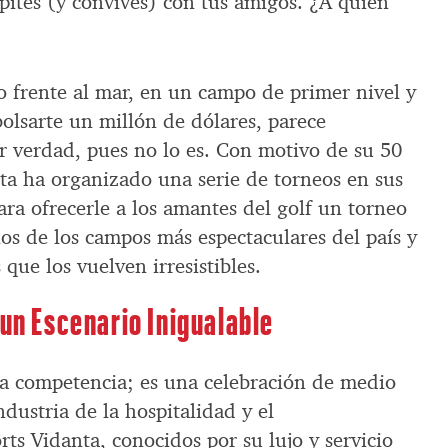
pites (y convives) con tus amigos. ¿A quién
?
o frente al mar, en un campo de primer nivel y
olsarte un millón de dólares, parece
 verdad, pues no lo es. Con motivo de su 50
ta ha organizado una serie de torneos en sus
ara ofrecerle a los amantes del golf un torneo
os de los campos más espectaculares del país y
que los vuelven irresistibles.
 un Escenario Inigualable
na competencia; es una celebración de medio
ndustria de la hospitalidad y el
rts Vidanta, conocidos por su lujo y servicio