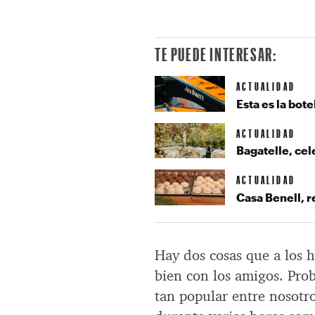
TE PUEDE INTERESAR:
ACTUALIDAD
Esta es la bot
ACTUALIDAD
Bagatelle, cel
ACTUALIDAD
Casa Benell, 
Hay dos cosas que a los 
bien con los amigos. Prob
tan popular entre nosotr