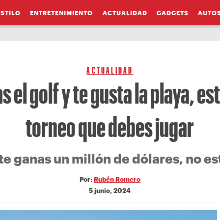
ESTILO
ENTRETENIMIENTO
ACTUALIDAD
GADGETS
AUTO
ACTUALIDAD
s el golf y te gusta la playa, est
torneo que debes jugar
te ganas un millón de dólares, no e
Por:
Rubén Romero
5 junio, 2024