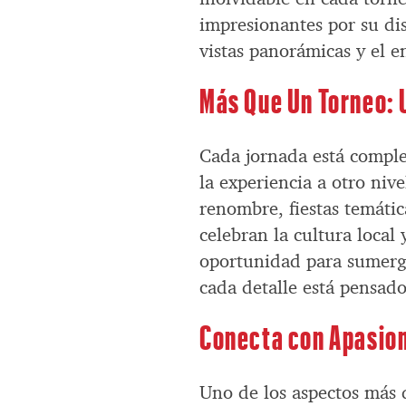
impresionantes por su di
vistas panorámicas y el e
Más Que Un Torneo: 
Cada jornada está comple
la experiencia a otro niv
renombre, fiestas temátic
celebran la cultura local 
oportunidad para sumergi
cada detalle está pensado
Conecta con Apasiona
Uno de los aspectos más 