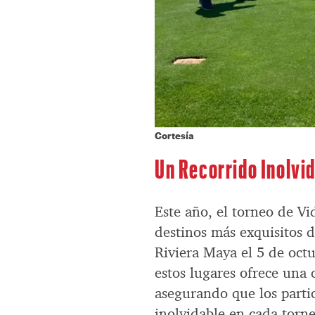
Cortesía
Un Recorrido Inolvi
Este año, el torneo de Vi
destinos más exquisitos 
Riviera Maya el 5 de oct
estos lugares ofrece una 
asegurando que los parti
inolvidable en cada torn