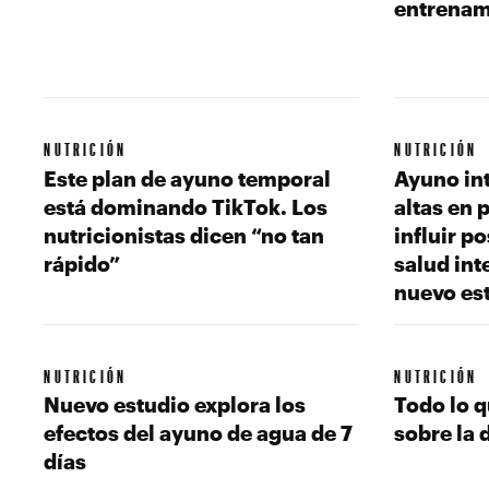
entrenam
NUTRICIÓN
NUTRICIÓN
Este plan de ayuno temporal
Ayuno int
está dominando TikTok. Los
altas en 
nutricionistas dicen “no tan
influir p
rápido”
salud int
nuevo es
NUTRICIÓN
NUTRICIÓN
Nuevo estudio explora los
Todo lo q
efectos del ayuno de agua de 7
sobre la 
días