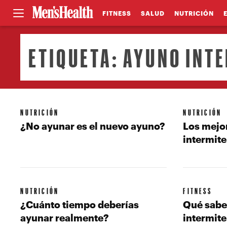
FITNESS
SALUD
NUTRICIÓN
ETIQUETA:
AYUNO INT
NUTRICIÓN
NUTRICIÓN
¿No ayunar es el nuevo ayuno?
Los mejo
intermit
NUTRICIÓN
FITNESS
¿Cuánto tiempo deberías
Qué sabe
ayunar realmente?
intermite