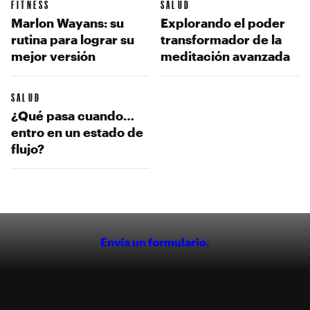
FITNESS
SALUD
Marlon Wayans: su
Explorando el poder
rutina para lograr su
transformador de la
mejor versión
meditación avanzada
SALUD
¿Qué pasa cuando…
entro en un estado de
flujo?
Envía un formulario.