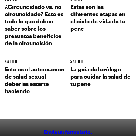
¿Circuncidado vs. no
Estas son las
circuncidado? Esto es
diferentes etapas en
todo lo que debes
el ciclo de vida de tu
saber sobre los
pene
presuntos beneficios
de la circuncisión
SALUD
SALUD
Este es el autoexamen
La guía del urólogo
de salud sexual
para cuidar la salud de
deberías estarte
tu pene
haciendo
Envía un formulario.