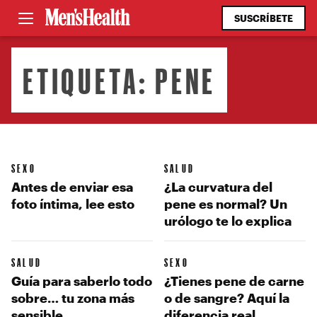
SUSCRÍBETE
ETIQUETA:
PENE
SEXO
SALUD
Antes de enviar esa
¿La curvatura del
foto íntima, lee esto
pene es normal? Un
urólogo te lo explica
SALUD
SEXO
Guía para saberlo todo
¿Tienes pene de carne
sobre… tu zona más
o de sangre? Aquí la
sensible
diferencia real