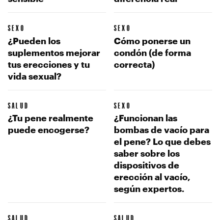
SEXO
SEXO
¿Pueden los
Cómo ponerse un
suplementos mejorar
condón (de forma
tus erecciones y tu
correcta)
vida sexual?
SALUD
SEXO
¿Tu pene realmente
¿Funcionan las
puede encogerse?
bombas de vacío para
el pene? Lo que debes
saber sobre los
dispositivos de
erección al vacío,
según expertos.
SALUD
SALUD