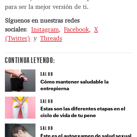
para ser la mejor versión de ti.
Síguenos en nuestras redes
sociales
:
Instagram
,
Facebook
,
X
(Twitter)
y
Threads
CONTINUA LEYENDO:
SALUD
Cómo mantener saludable la
entrepierna
SALUD
Estas son las diferentes etapas en el
ciclo de vida de tu pene
SALUD
Este es el autoexamen de salud sexual