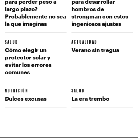
para perder peso a
para desarrollar
largo plazo?
hombros de
Probablemente no sea
strongman con estos
la que imaginas
ingeniosos ajustes
SALUD
ACTUALIDAD
Cómo elegir un
Verano sin tregua
protector solar y
evitar los errores
comunes
NUTRICIÓN
SALUD
Dulces excusas
La era trembo