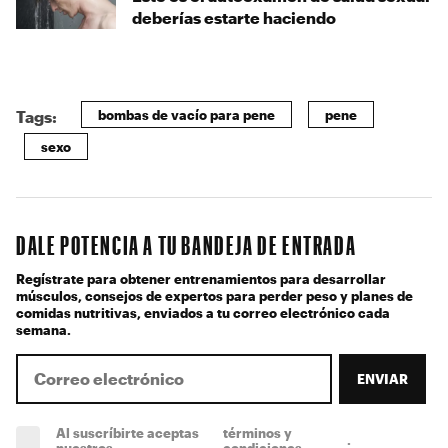
deberías estarte haciendo
bombas de vacío para pene
pene
Tags:
sexo
DALE POTENCIA A TU BANDEJA DE ENTRADA
Regístrate para obtener entrenamientos para desarrollar
músculos, consejos de expertos para perder peso y planes de
comidas nutritivas, enviados a tu correo electrónico cada
semana.
ENVIAR
Al suscríbirte aceptas
términos y
.
(obligatorio)
nuestros
condiciones