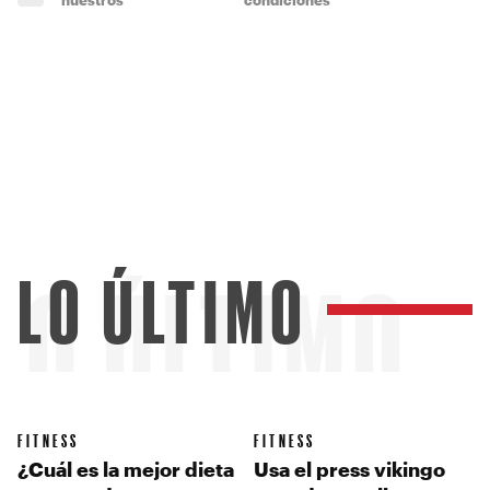
LO ÚLTIMO
LO ÚLTIMO
FITNESS
FITNESS
¿Cuál es la mejor dieta
Usa el press vikingo