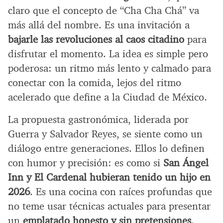
claro que el concepto de “Cha Cha Chá” va
más allá del nombre. Es una invitación a
bajarle las revoluciones al caos citadino
para
disfrutar el momento. La idea es simple pero
poderosa: un ritmo más lento y calmado para
conectar con la comida, lejos del ritmo
acelerado que define a la Ciudad de México.
La propuesta gastronómica, liderada por
Guerra y Salvador Reyes, se siente como un
diálogo entre generaciones. Ellos lo definen
con humor y precisión: es como si
San Ángel
Inn y El Cardenal hubieran tenido un hijo en
2026
. Es una cocina con raíces profundas que
no teme usar técnicas actuales para presentar
un
emplatado honesto y sin pretensiones
.