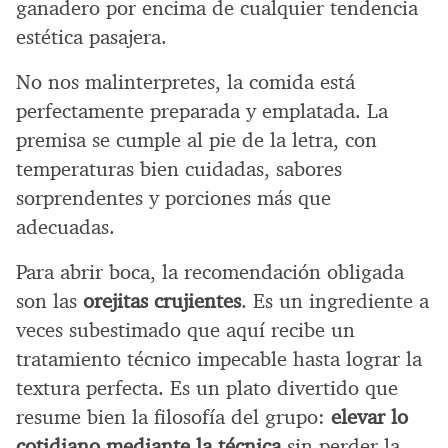
ganadero por encima de cualquier tendencia
estética pasajera.
No nos malinterpretes, la comida está
perfectamente preparada y emplatada. La
premisa se cumple al pie de la letra, con
temperaturas bien cuidadas, sabores
sorprendentes y porciones más que
adecuadas.
Para abrir boca, la recomendación obligada
son las
orejitas crujientes
. Es un ingrediente a
veces subestimado que aquí recibe un
tratamiento técnico impecable hasta lograr la
textura perfecta. Es un plato divertido que
resume bien la filosofía del grupo:
elevar lo
cotidiano mediante la técnica
sin perder la