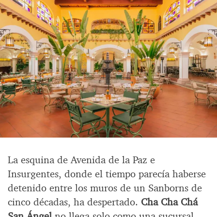
La esquina de Avenida de la Paz e
Insurgentes, donde el tiempo parecía haberse
detenido entre los muros de un Sanborns de
cinco décadas, ha despertado.
Cha Cha Chá
San Ángel
no llega solo como una sucursal