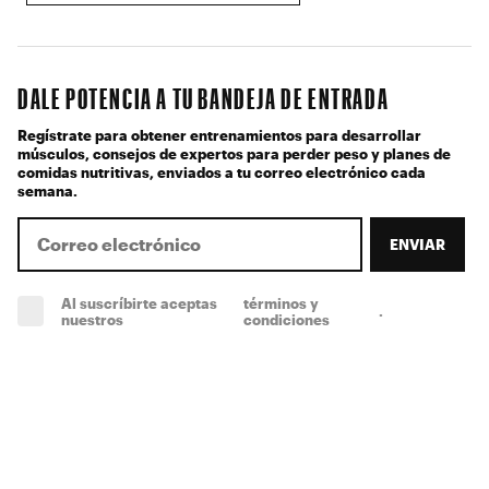
DALE POTENCIA A TU BANDEJA DE ENTRADA
Regístrate para obtener entrenamientos para desarrollar
músculos, consejos de expertos para perder peso y planes de
comidas nutritivas, enviados a tu correo electrónico cada
semana.
ENVIAR
Al suscríbirte aceptas
términos y
.
(obligatorio)
nuestros
condiciones