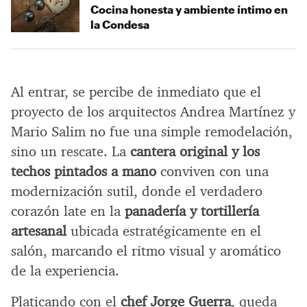
Cocina honesta y ambiente íntimo en
la Condesa
Al entrar, se percibe de inmediato que el
proyecto de los arquitectos Andrea Martínez y
Mario Salim no fue una simple remodelación,
sino un rescate. La
cantera original y los
techos pintados a mano
conviven con una
modernización sutil, donde el verdadero
corazón late en la
panadería y tortillería
artesanal
ubicada estratégicamente en el
salón, marcando el ritmo visual y aromático
de la experiencia.
Platicando con el
chef Jorge Guerra
, queda