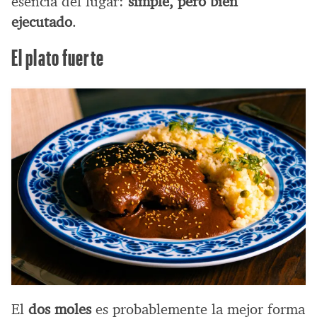
esencia del lugar:
simple, pero bien
ejecutado
.
El plato fuerte
El
dos moles
es probablemente la mejor forma