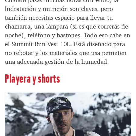
Cuando pasas muchas horas corriendo, la
hidratación y nutrición son claves, pero
también necesitas espacio para llevar tu
chamarra, una lámpara (si es que correrás de
noche), teléfono y bastones. Todo eso cabe en
el Summit Run Vest 10L. Está diseñado para
no rebotar y los materiales que usa permiten
una adecuada gestión de la humedad.
Playera y shorts