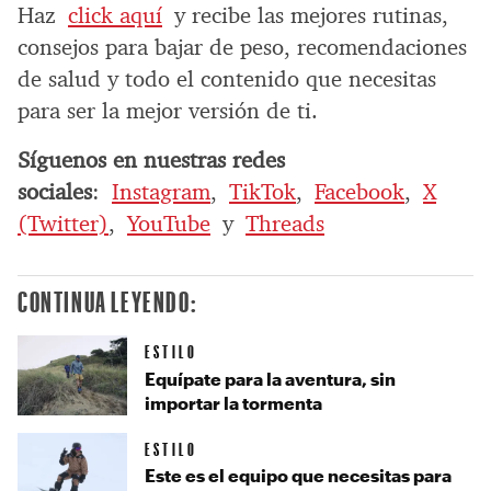
Haz
click aquí
y recibe las mejores rutinas,
consejos para bajar de peso, recomendaciones
de salud y todo el contenido que necesitas
para ser la mejor versión de ti.
Síguenos en nuestras redes
sociales
:
Instagram
,
TikTok
,
Facebook
,
X
(Twitter)
,
YouTube
y
Threads
CONTINUA LEYENDO:
ESTILO
Equípate para la aventura, sin
importar la tormenta
ESTILO
Este es el equipo que necesitas para