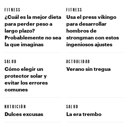
FITNESS
FITNESS
¿Cuál es la mejor dieta
Usa el press vikingo
para perder peso a
para desarrollar
largo plazo?
hombros de
Probablemente no sea
strongman con estos
la que imaginas
ingeniosos ajustes
SALUD
ACTUALIDAD
Cómo elegir un
Verano sin tregua
protector solar y
evitar los errores
comunes
NUTRICIÓN
SALUD
Dulces excusas
La era trembo