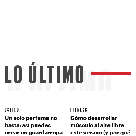
LO ÚLTIMO
LO ÚLTIMO
ESTILO
FITNESS
Un solo perfume no
Cómo desarrollar
basta: así puedes
músculo al aire libre
crear un guardarropa
este verano (y por qué