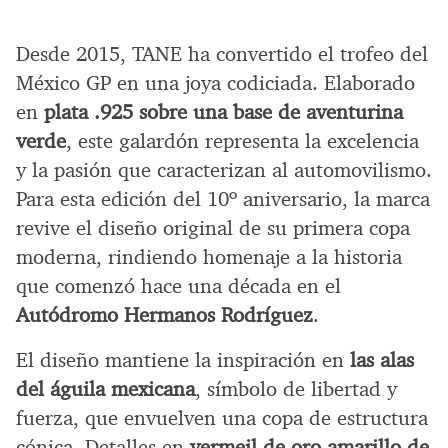
Desde 2015, TANE ha convertido el trofeo del
México GP en una joya codiciada. Elaborado
en
plata .925 sobre una base de aventurina
verde
, este galardón representa la excelencia
y la pasión que caracterizan al automovilismo.
Para esta edición del 10º aniversario, la marca
revive el diseño original de su primera copa
moderna, rindiendo homenaje a la historia
que comenzó hace una década en el
Autódromo Hermanos Rodríguez
.
El diseño mantiene la inspiración en
las alas
del águila mexicana
, símbolo de libertad y
fuerza, que envuelven una copa de estructura
cónica. Detalles en
vermeil de oro amarillo de