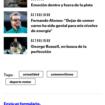
Emoción dentro y fuera de la pista
ACTUALIDAD
Fernando Alonso: “Dejar de comer
carne ha sido genial para mis niveles
de energía”
ACTUALIDAD
George Russell, en busca de la
perfección
actualidad
automovilismo
Tags:
deporte motor
Envía un formulario.