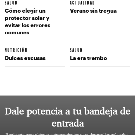
SALUD
ACTUALIDAD
Cómo elegir un
Verano sin tregua
protector solar y
evitar los errores
comunes
NUTRICIÓN
SALUD
Dulces excusas
La era trembo
Dale potencia a tu bandeja de
entrada
Regístrate para obtener entrenamientos para desarrollar músculos,