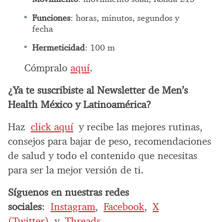
Funciones
: horas, minutos, segundos y
fecha
Hermeticidad
: 100 m
Cómpralo
aquí
.
¿Ya te suscribiste al Newsletter de Men’s
Health México y Latinoamérica?
Haz
click aquí
y recibe las mejores rutinas,
consejos para bajar de peso, recomendaciones
de salud y todo el contenido que necesitas
para ser la mejor versión de ti.
Síguenos en nuestras redes
sociales
:
Instagram
,
Facebook
,
X
(Twitter)
y
Threads