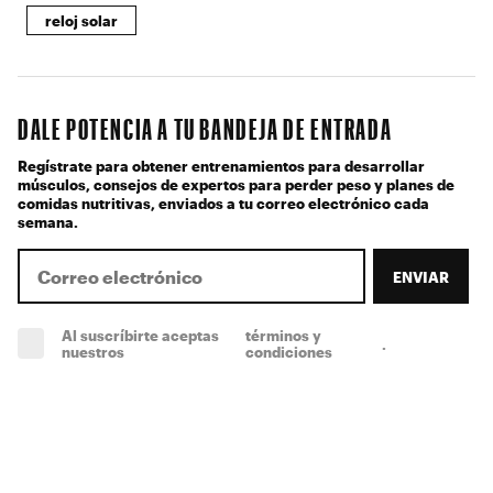
reloj solar
DALE POTENCIA A TU BANDEJA DE ENTRADA
Regístrate para obtener entrenamientos para desarrollar
músculos, consejos de expertos para perder peso y planes de
comidas nutritivas, enviados a tu correo electrónico cada
semana.
ENVIAR
Al suscríbirte aceptas
términos y
.
(obligatorio)
nuestros
condiciones