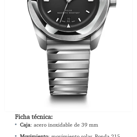
Ficha técnica:
Caja
: acero inoxidable de 39 mm
Movimiento
: movimiento solar, Ronda 215