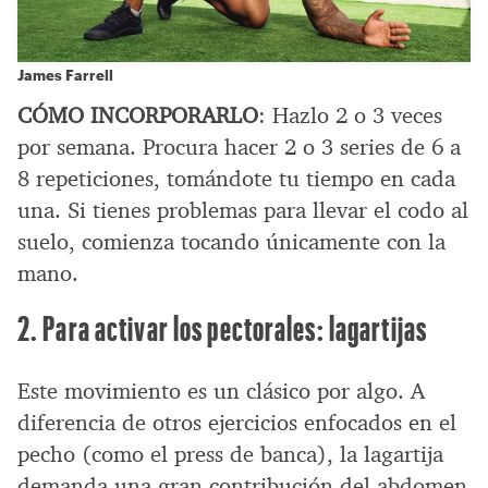
James Farrell
CÓMO INCORPORARLO
: Hazlo 2 o 3 veces
por semana. Procura hacer 2 o 3 series de 6 a
8 repeticiones, tomándote tu tiempo en cada
una. Si tienes problemas para llevar el codo al
suelo, comienza tocando únicamente con la
mano.
2. Para activar los pectorales: lagartijas
Este movimiento es un clásico por algo. A
diferencia de otros ejercicios enfocados en el
pecho (como el press de banca), la lagartija
demanda una gran contribución del abdomen