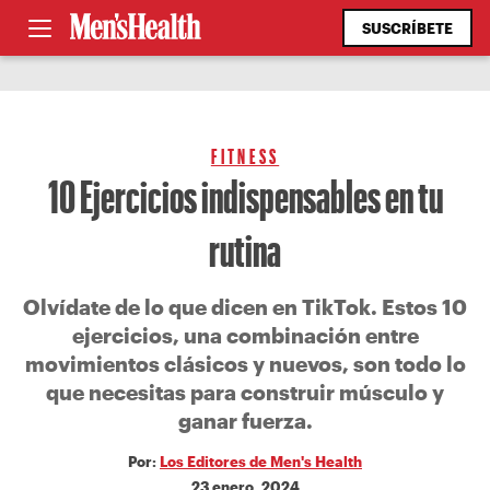
SUSCRÍBETE
FITNESS
10 Ejercicios indispensables en tu
rutina
Olvídate de lo que dicen en TikTok. Estos 10
ejercicios, una combinación entre
movimientos clásicos y nuevos, son todo lo
que necesitas para construir músculo y
ganar fuerza.
Por:
Los Editores de Men's Health
23 enero, 2024