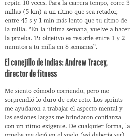
repite 10 veces. Para la carrera tempo, corre 3
millas (5 km) a un ritmo que sea retador,
entre 45 s y 1 min más lento que tu ritmo de
la milla. “En la última semana, vuelve a hacer
la prueba. Tu objetivo es restarle entre 1 y 2
minutos a tu milla en 8 semanas”.
El conejillo de Indias: Andrew Tracey,
director de fitness
Me siento cómodo corriendo, pero me
sorprendió lo duro de este reto. Los sprints
me ayudaron a trabajar el aspecto mental y
las sesiones largas me brindaron confianza
con un ritmo exigente. De cualquier forma, la
prueba me dejó en el suelo (así debería ser).