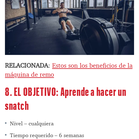
RELACIONADA
:
Estos son los beneficios de la
máquina de remo
8. EL OBJETIVO: Aprende a hacer un
snatch
Nivel – cualquiera
Tiempo requerido – 6 semanas