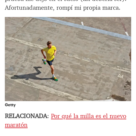
Afortunadamente, rompí mi propia marca.
Getty
RELACIONADA
:
Por qué la milla es el nuevo
maratón