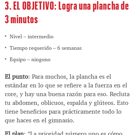
3. EL OBJETIVO: Logra una plancha de
3 minutos
Nivel – intermedio
Tiempo requerido – 6 semanas
Equipo – ninguno
El punto
: Para muchos, la plancha es el
estándar en lo que se refiere a la fuerza en el
core, y hay una buena razón para eso. Recluta
tu abdomen, oblicuos, espalda y glúteos. Esto
tiene beneficios para prácticamente todo lo
que haces en el gimnasio.
El plan
: “La prioridad número uno es cómo