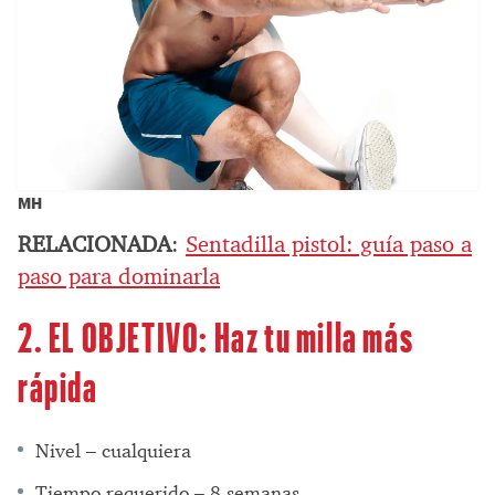
MH
RELACIONADA
:
Sentadilla pistol: guía paso a
paso para dominarla
2. EL OBJETIVO: Haz tu milla más
rápida
Nivel – cualquiera
Tiempo requerido – 8 semanas