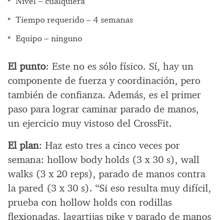
Nivel – cualquiera
Tiempo requerido – 4 semanas
Equipo – ninguno
El punto
: Este no es sólo físico. Sí, hay un
componente de fuerza y coordinación, pero
también de confianza. Además, es el primer
paso para lograr caminar parado de manos,
un ejercicio muy vistoso del CrossFit.
El plan
: Haz esto tres a cinco veces por
semana: hollow body holds (3 x 30 s), wall
walks (3 x 20 reps), parado de manos contra
la pared (3 x 30 s). “Si eso resulta muy difícil,
prueba con hollow holds con rodillas
flexionadas, lagartijas pike y parado de manos