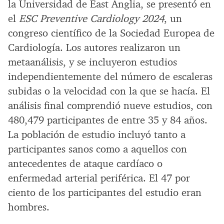
la Universidad de East Anglia, se presentó en
el
ESC Preventive Cardiology 2024
, un
congreso científico de la Sociedad Europea de
Cardiología. Los autores realizaron un
metaanálisis, y se incluyeron estudios
independientemente del número de escaleras
subidas o la velocidad con la que se hacía. El
análisis final comprendió nueve estudios, con
480,479 participantes de entre 35 y 84 años.
La población de estudio incluyó tanto a
participantes sanos como a aquellos con
antecedentes de ataque cardíaco o
enfermedad arterial periférica. El 47 por
ciento de los participantes del estudio eran
hombres.