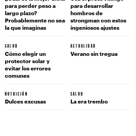
para perder peso a
para desarrollar
largo plazo?
hombros de
Probablemente no sea
strongman con estos
la que imaginas
ingeniosos ajustes
SALUD
ACTUALIDAD
Cómo elegir un
Verano sin tregua
protector solar y
evitar los errores
comunes
NUTRICIÓN
SALUD
Dulces excusas
La era trembo