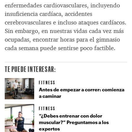
enfermedades cardiovasculares, incluyendo
insuficiencia cardíaca, accidentes
cerebrovasculares e incluso ataques cardíacos.
Sin embargo, en nuestras vidas cada vez más
ocupadas, encontrar horas para el gimnasio
cada semana puede sentirse poco factible.
TE PUEDE INTERESAR:
FITNESS
Antes de empezar a correr: comienza
a caminar
FITNESS
“¿Debes entrenar con dolor
muscular?” Preguntamos a los
expertos