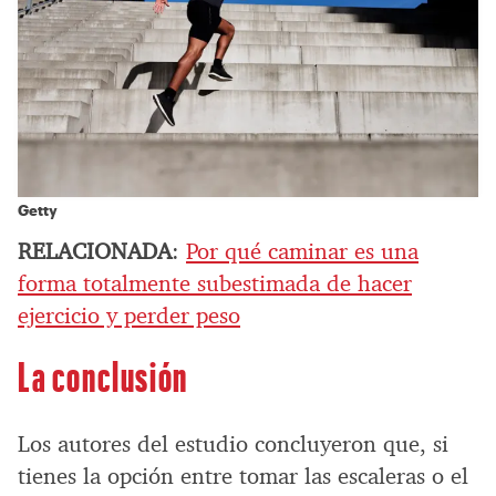
Getty
RELACIONADA
:
Por qué caminar es una
forma totalmente subestimada de hacer
ejercicio y perder peso
La conclusión
Los autores del estudio concluyeron que, si
tienes la opción entre tomar las escaleras o el