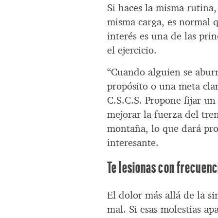
Si haces la misma rutina,
misma carga, es normal q
interés es una de las pri
el ejercicio.
“Cuando alguien se abur
propósito o una meta clar
C.S.C.S. Propone fijar u
mejorar la fuerza del tre
montaña, lo que dará pro
interesante.
Te lesionas con frecuenc
El dolor más allá de la s
mal. Si esas molestias a