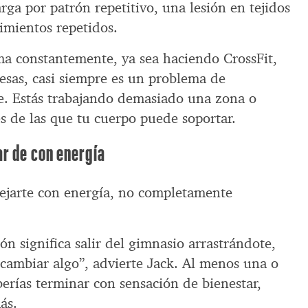
rga por patrón repetitivo, una lesión en tejidos
imientos repetidos.
ma constantemente, ya sea haciendo CrossFit,
esas, casi siempre es un problema de
e. Estás trabajando demasiado una zona o
s de las que tu cuerpo puede soportar.
ar de con energía
ejarte con energía, no completamente
ón significa salir del gimnasio arrastrándote,
ambiar algo”, advierte Jack. Al menos una o
erías terminar con sensación de bienestar,
ás.