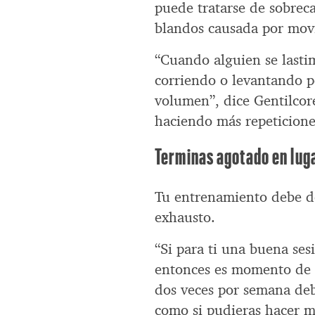
puede tratarse de sobreca
blandos causada por mov
“Cuando alguien se lasti
corriendo o levantando p
volumen”, dice Gentilcor
haciendo más repeticione
Terminas agotado en lug
Tu entrenamiento debe d
exhausto.
“Si para ti una buena sesi
entonces es momento de c
dos veces por semana deb
como si pudieras hacer m