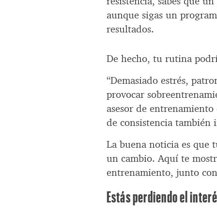
resistencia, sabes que un
aunque sigas un programa
resultados.
De hecho, tu rutina podrí
“Demasiado estrés, patron
provocar sobreentrenamien
asesor de entrenamiento 
de consistencia también 
La buena noticia es que 
un cambio. Aquí te mostra
entrenamiento, junto con
Estás perdiendo el inter