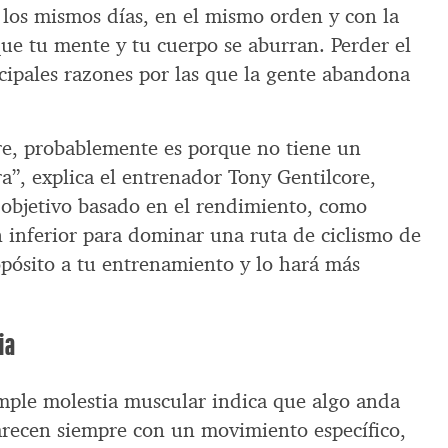
 los mismos días, en el mismo orden y con la
ue tu mente y tu cuerpo se aburran. Perder el
ncipales razones por las que la gente abandona
re, probablemente es porque no tiene un
a”, explica el entrenador Tony Gentilcore,
n objetivo basado en el rendimiento, como
n inferior para dominar una ruta de ciclismo de
pósito a tu entrenamiento y lo hará más
ia
imple molestia muscular indica que algo anda
parecen siempre con un movimiento específico,