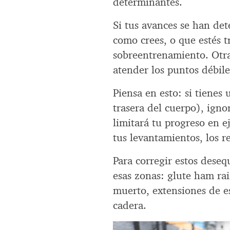
determinantes.
Si tus avances se han de
como crees, o que estés 
sobreentrenamiento. Otra
atender los puntos débil
Piensa en esto: si tienes
trasera del cuerpo), igno
limitará tu progreso en e
tus levantamientos, los r
Para corregir estos desequ
esas zonas: glute ham rai
muerto, extensiones de e
cadera.