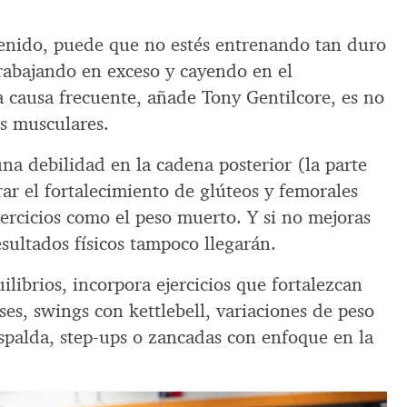
tenido, puede que no estés entrenando tan duro
trabajando en exceso y cayendo en el
 causa frecuente, añade Tony Gentilcore, es no
es musculares.
 una debilidad en la cadena posterior (la parte
rar el fortalecimiento de glúteos y femorales
jercicios como el peso muerto. Y si no mejoras
esultados físicos tampoco llegarán.
ilibrios, incorpora ejercicios que fortalezcan
ses, swings con kettlebell, variaciones de peso
spalda, step-ups o zancadas con enfoque en la