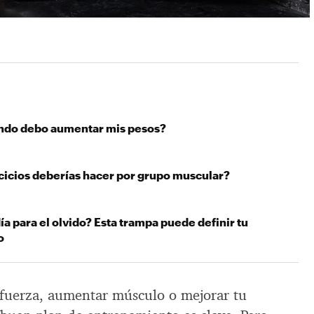
ndo debo aumentar mis pesos?
cicios deberías hacer por grupo muscular?
día para el olvido? Esta trampa puede definir tu
o
 fuerza, aumentar músculo o mejorar tu