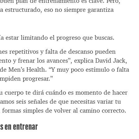
 buen plan de entrenamiento es clave. Pero,
 estructurado, eso no siempre garantiza
a estar limitando el progreso que buscas.
es repetitivos y falta de descanso pueden
to y frenar los avances”, explica David Jack,
de Men’s Health. “Y muy poco estímulo o falta
impiden progresar.”
tu cuerpo te dirá cuándo es momento de hacer
mos seis señales de que necesitas variar tu
 formas simples de volver al camino correcto.
és en entrenar