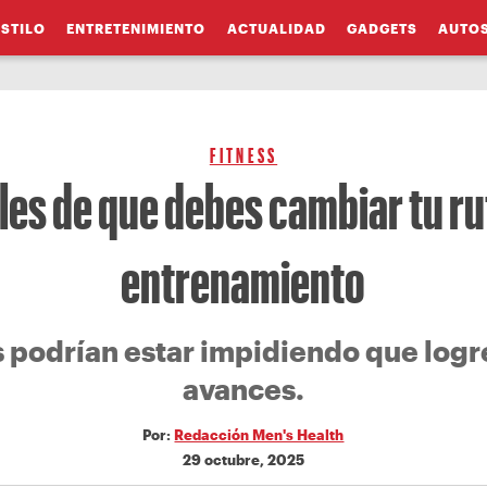
ESTILO
ENTRETENIMIENTO
ACTUALIDAD
GADGETS
AUTO
FITNESS
les de que debes cambiar tu ru
entrenamiento
s podrían estar impidiendo que log
avances.
Por:
Redacción Men's Health
29 octubre, 2025