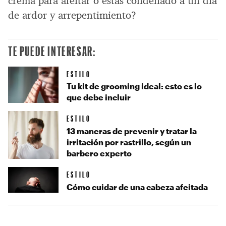
crema para afeitar o estás condenado a un día
de ardor y arrepentimiento?
TE PUEDE INTERESAR:
ESTILO
Tu kit de grooming ideal: esto es lo
que debe incluir
ESTILO
13 maneras de prevenir y tratar la
irritación por rastrillo, según un
barbero experto
ESTILO
Cómo cuidar de una cabeza afeitada