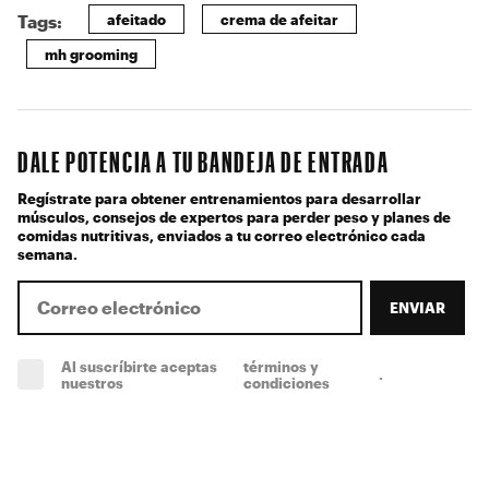
afeitado
crema de afeitar
Tags:
mh grooming
DALE POTENCIA A TU BANDEJA DE ENTRADA
Regístrate para obtener entrenamientos para desarrollar
músculos, consejos de expertos para perder peso y planes de
comidas nutritivas, enviados a tu correo electrónico cada
semana.
ENVIAR
Al suscríbirte aceptas
términos y
.
(obligatorio)
nuestros
condiciones