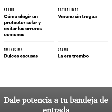
SALUD
ACTUALIDAD
Cómo elegir un
Verano sin tregua
protector solar y
evitar los errores
comunes
NUTRICIÓN
SALUD
Dulces excusas
La era trembo
Dale potencia a tu bandeja de
entrada