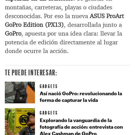
montañas, carreteras, playas o ciudades
desconocidas. Por eso la nueva
ASUS ProArt
GoPro Edition (PX13)
, desarrollada junto a
GoPro
, apuesta por una idea clara: llevar la
potencia de edición directamente al lugar
donde ocurre la acción.
TE PUEDE INTERESAR:
GADGETS
Así nació GoPro: revolucionando la
forma de capturar la vida
GADGETS
Explorando la vanguardia de la
fotografía de acción: entrevista con
Alex Cashman de GoPro