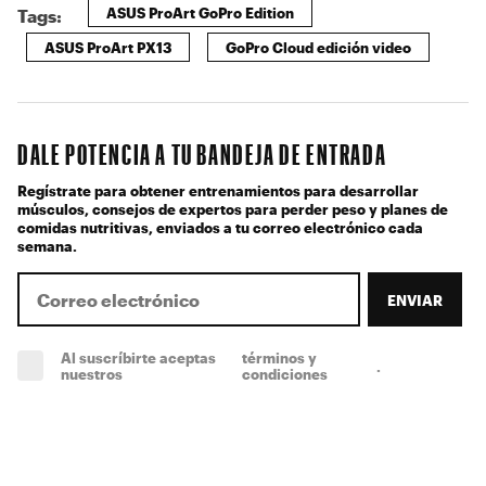
ASUS ProArt GoPro Edition
Tags:
ASUS ProArt PX13
GoPro Cloud edición video
DALE POTENCIA A TU BANDEJA DE ENTRADA
Regístrate para obtener entrenamientos para desarrollar
músculos, consejos de expertos para perder peso y planes de
comidas nutritivas, enviados a tu correo electrónico cada
semana.
ENVIAR
Al suscríbirte aceptas
términos y
.
(obligatorio)
nuestros
condiciones