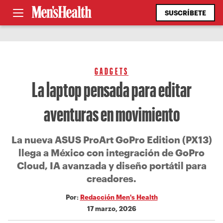
SUSCRÍBETE
GADGETS
La laptop pensada para editar
aventuras en movimiento
La nueva ASUS ProArt GoPro Edition (PX13)
llega a México con integración de GoPro
Cloud, IA avanzada y diseño portátil para
creadores.
Por:
Redacción Men's Health
17 marzo, 2026