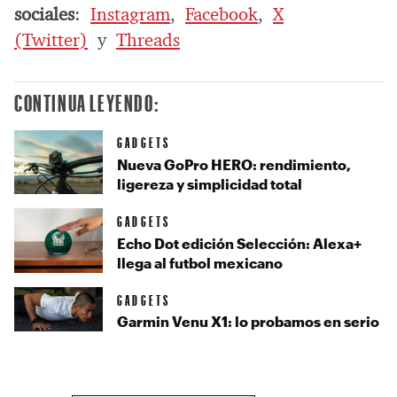
sociales
:
Instagram
,
Facebook
,
X
(Twitter)
y
Threads
CONTINUA LEYENDO:
GADGETS
Nueva GoPro HERO: rendimiento,
ligereza y simplicidad total
GADGETS
Echo Dot edición Selección: Alexa+
llega al futbol mexicano
GADGETS
Garmin Venu X1: lo probamos en serio