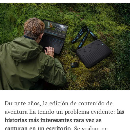
Durante años, la edición de contenido de
aventura ha tenido un problema evidente:
las
historias más interesantes rara vez se
capturan en un escritorio
. Se graban en