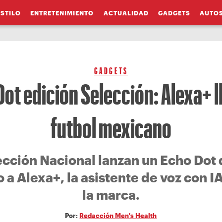
ESTILO
ENTRETENIMIENTO
ACTUALIDAD
GADGETS
AUTO
GADGETS
ot edición Selección: Alexa+ l
futbol mexicano
ección Nacional lanzan un Echo Dot 
 a Alexa+, la asistente de voz con 
la marca.
Por:
Redacción Men's Health