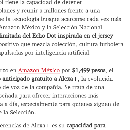
ol tiene la capacidad de detener
lanes y reunir a millones frente a una
ue la tecnología busque acercarse cada vez más
. Amazon México y la Selección Nacional
limitada del Echo Dot inspirada en el jersey
positivo que mezcla colección, cultura futbolera
ulsadas por inteligencia artificial.
arzo en
Amazon México
por
$1,499 pesos
, el
o anticipado gratuito a Alexa+
, la evolución
e de voz de la compañía. Se trata de una
señada para ofrecer interacciones más
día a día, especialmente para quienes siguen de
 la Selección.
iferencias de Alexa+ es su
capacidad para