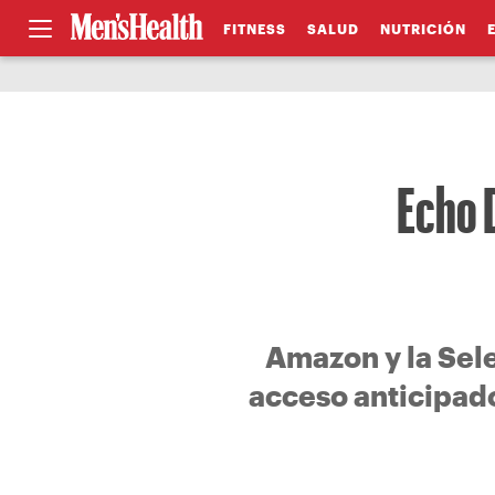
FITNESS
SALUD
NUTRICIÓN
Echo D
Amazon y la Sel
acceso anticipado