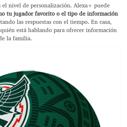
s el nivel de personalización. Alexa+ puede
o tu jugador favorito o el tipo de información
tando las respuestas con el tiempo. En casa,
r quién está hablando para ofrecer información
e la familia.