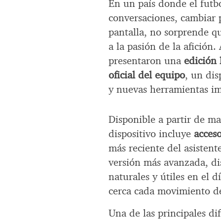
En un país donde el futb
conversaciones, cambiar p
pantalla, no sorprende q
a la pasión de la afición
presentaron una
edición 
oficial del equipo
, un dis
y nuevas herramientas imp
Disponible a partir de m
dispositivo incluye
acces
más reciente del asistent
versión más avanzada, di
naturales y útiles en el 
cerca cada movimiento de
Una de las principales d