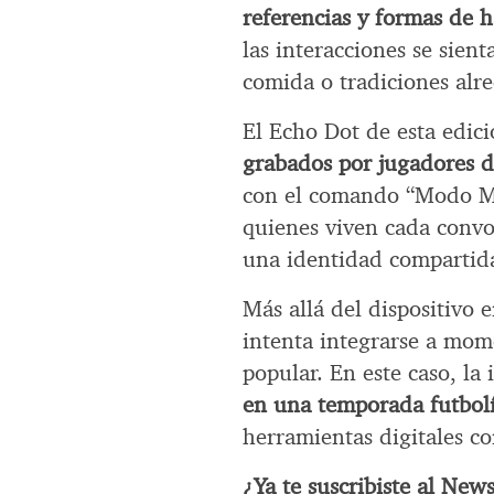
referencias y formas de 
las interacciones se sien
comida o tradiciones alre
El Echo Dot de esta edic
grabados por jugadores d
con el comando “Modo Mi
quienes viven cada convo
una identidad compartid
Más allá del dispositivo e
intenta integrarse a mom
popular. En este caso, la
en una temporada futbolís
herramientas digitales c
¿Ya te suscribiste al New