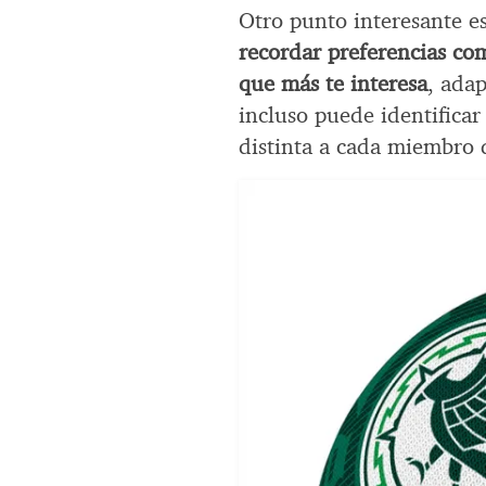
Otro punto interesante e
recordar preferencias com
que más te interesa
, adap
incluso puede identifica
distinta a cada miembro d