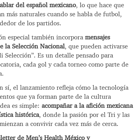
hablar del español mexicano
, lo que hace que
tan más naturales cuando se habla de futbol,
dedor de los partidos.
ión especial también incorpora
mensajes
e la Selección Nacional
, que pueden activarse
 Selección”. Es un detalle pensado para
catoria, cada gol y cada torneo como parte de
a.
n sí, el lanzamiento refleja cómo la tecnología
entos que ya forman parte de la cultura
 idea es simple:
acompañar a la afición mexicana
tica histórica
, donde la pasión por el Tri y las
omienzan a convivir cada vez más de cerca.
sletter de Men’s Health México y