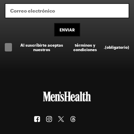
ENVIAR
Al suscríbirte aceptas
términos y
.
(obligatorio)
nuestros
condiciones