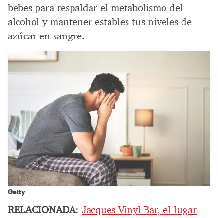
bebes para respaldar el metabolismo del
alcohol y mantener estables tus niveles de
azúcar en sangre.
Getty
RELACIONADA
:
Jacques Vinyl Bar, el lugar