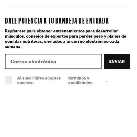
DALE POTENCIA A TU BANDEJA DE ENTRADA
Regístrate para obtener entrenamientos para desarrollar
músculos, consejos de expertos para perder peso y planes de
comidas nutritivas, enviados a tu correo electrónico cada
semana.
ENVIAR
Al suscríbirte aceptas
términos y
.
(obligatorio)
nuestros
condiciones