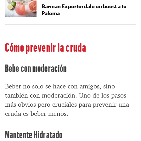
Barman Experto: dale un boost a tu
Paloma
Cómo prevenir la cruda
Bebe con moderación
Beber no solo se hace con amigos, sino
también con moderación. Uno de los pasos
más obvios pero cruciales para prevenir una
cruda es beber menos.
Mantente Hidratado