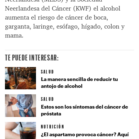
Neerlandesa del Cáncer (KWF) el alcohol
aumenta el riesgo de cáncer de boca,
garganta, laringe, esófago, hígado, colon y
mama.
TE PUEDE INTERESAR:
SALUD
La manera sencilla de reducir tu
antojo de alcohol
SALUD
Estos son los síntomas del cáncer de
próstata
NUTRICIÓN
¿El aspartamo provoca cáncer? Aquí