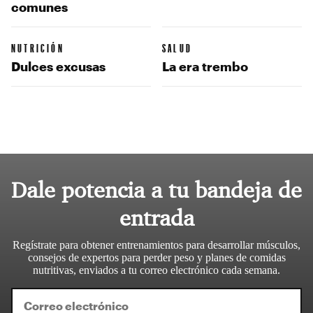
comunes
NUTRICIÓN
SALUD
Dulces excusas
La era trembo
Dale potencia a tu bandeja de
entrada
Regístrate para obtener entrenamientos para desarrollar músculos,
consejos de expertos para perder peso y planes de comidas
nutritivas, enviados a tu correo electrónico cada semana.