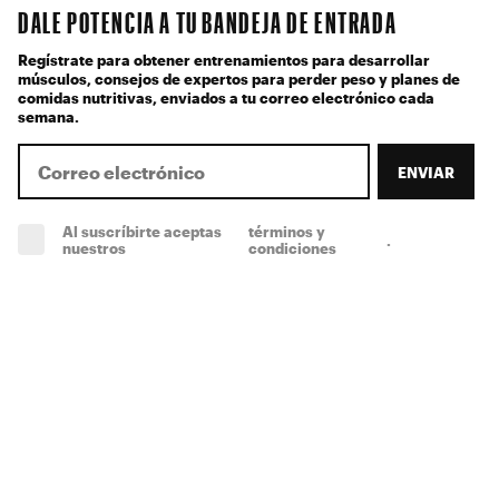
DALE POTENCIA A TU BANDEJA DE ENTRADA
Regístrate para obtener entrenamientos para desarrollar
músculos, consejos de expertos para perder peso y planes de
comidas nutritivas, enviados a tu correo electrónico cada
semana.
ENVIAR
Al suscríbirte aceptas
términos y
.
(obligatorio)
nuestros
condiciones