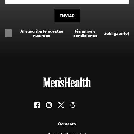
ENVIAR
Al suscríbirte aceptas
términos y
.
(obligatorio)
nuestros
condiciones
Contacto