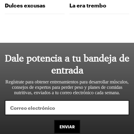
Dulces excusas
La era trembo
Dale potencia a tu bandeja de
entrada
Regístrate para obtener entrenamientos para desarrollar músculos,
consejos de expertos para perder peso y planes de comidas
nutritivas, enviados a tu correo electrónico cada semana.
ENVIAR