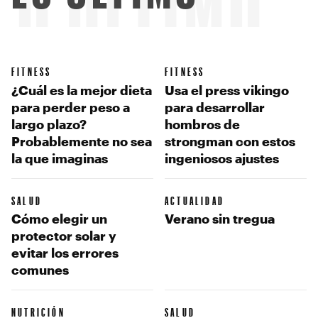
LO ÚLTIMO
FITNESS
FITNESS
¿Cuál es la mejor dieta
Usa el press vikingo
para perder peso a
para desarrollar
largo plazo?
hombros de
Probablemente no sea
strongman con estos
la que imaginas
ingeniosos ajustes
SALUD
ACTUALIDAD
Cómo elegir un
Verano sin tregua
protector solar y
evitar los errores
comunes
NUTRICIÓN
SALUD