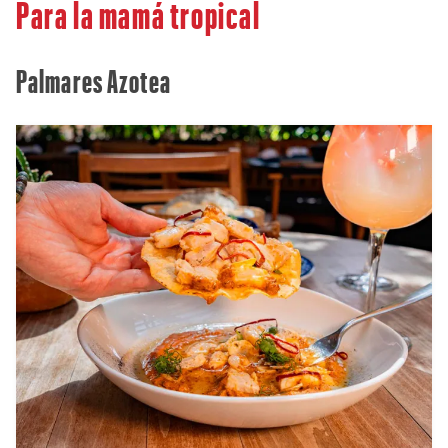
Para la mamá tropical
Palmares Azotea