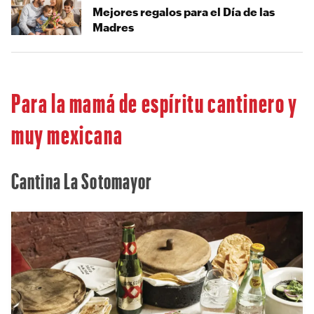
Mejores regalos para el Día de las
Madres
Para la mamá de espíritu cantinero y
muy mexicana
Cantina La Sotomayor