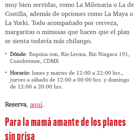
muy bien servidas, como La Milenaria o La de
Costilla, además de opciones como La Maya o
La Yorki. Todo acompañado por cerveza,
margaritas o mimosas que hacen que el plan
se sienta todavía más chilango.
Dónde
: Esquina con, Rio Lerma, Río Niagara 191,
Cuauhtémoc, CDMX
Horario:
lunes y martes de 12:00 a 22:00 hrs.,
jueves a sábado de 12:00 a 00:00 hrs. y domingo
de 12:00 a 20:00 hrs.
Reserva
,
aquí
.
Para la mamá amante de los planes
sin prisa