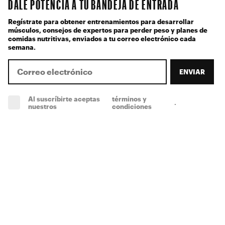
DALE POTENCIA A TU BANDEJA DE ENTRADA
Regístrate para obtener entrenamientos para desarrollar
músculos, consejos de expertos para perder peso y planes de
comidas nutritivas, enviados a tu correo electrónico cada
semana.
ENVIAR
Al suscríbirte aceptas
términos y
.
(obligatorio)
nuestros
condiciones