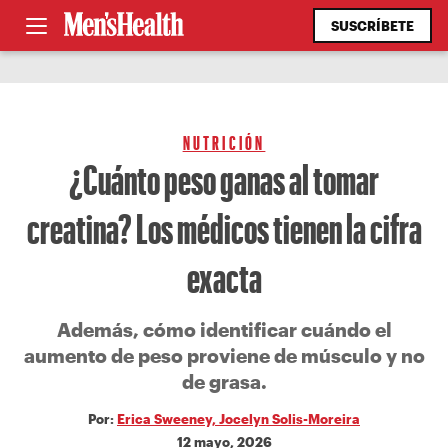
SUSCRÍBETE
NUTRICIÓN
¿Cuánto peso ganas al tomar
creatina? Los médicos tienen la cifra
exacta
Además, cómo identificar cuándo el
aumento de peso proviene de músculo y no
de grasa.
Por:
Erica Sweeney, Jocelyn Solis-Moreira
12 mayo, 2026