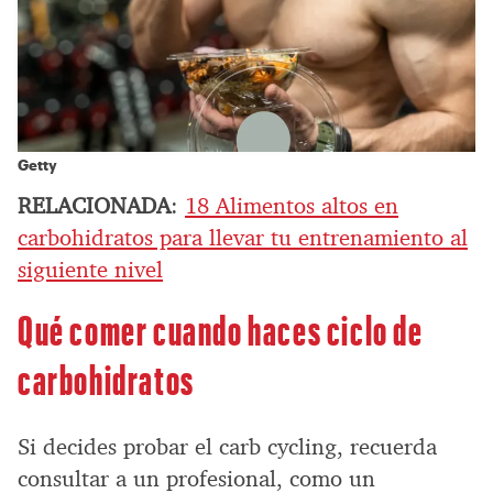
Getty
RELACIONADA
:
18 Alimentos altos en
carbohidratos para llevar tu entrenamiento al
siguiente nivel
Qué comer cuando haces ciclo de
carbohidratos
Si decides probar el carb cycling, recuerda
consultar a un profesional, como un