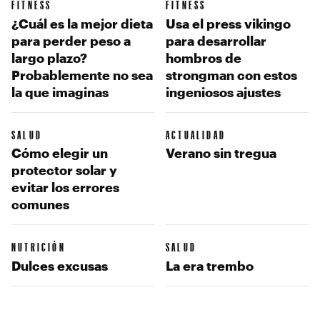
FITNESS
FITNESS
¿Cuál es la mejor dieta
Usa el press vikingo
para perder peso a
para desarrollar
largo plazo?
hombros de
Probablemente no sea
strongman con estos
la que imaginas
ingeniosos ajustes
SALUD
ACTUALIDAD
Cómo elegir un
Verano sin tregua
protector solar y
evitar los errores
comunes
NUTRICIÓN
SALUD
Dulces excusas
La era trembo