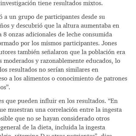
investigación tiene resultados mixtos.
ó a un grupo de participantes desde su
años y descubrió que la altura aumentaba en
a 8 onzas adicionales de leche consumida
ormado por los mismos participantes. Jones
autores también señalaron que la población era
os moderados y razonablemente educados, lo
los resultados no serían similares en
eso a los alimentos o conocimiento de patrones
os”.
s que pueden influir en los resultados. “En
ue muestran una correlación entre la ingesta
posible que no se hayan considerado otros
general de la dieta, incluida la ingesta