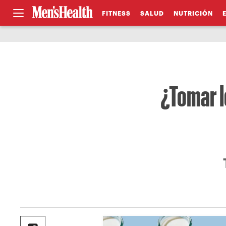
FITNESS
SALUD
NUTRICIÓN
¿Tomar l