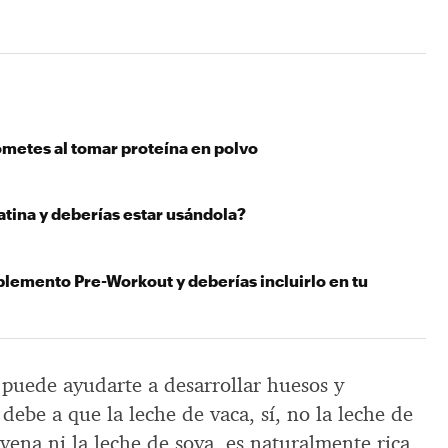
ometes al tomar proteína en polvo
atina y deberías estar usándola?
plemento Pre-Workout y deberías incluirlo en tu
 puede ayudarte a desarrollar huesos y
 debe a que la leche de vaca, sí, no la leche de
vena ni la leche de soya, es naturalmente rica