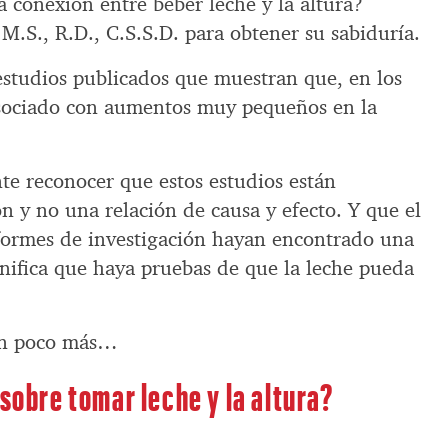
la conexión entre beber leche y la altura?
M.S., R.D., C.S.S.D. para obtener su sabiduría.
 estudios publicados que muestran que, en los
asociado con aumentos muy pequeños en la
te reconocer que estos estudios están
n y no una relación de causa y efecto. Y que el
formes de investigación hayan encontrado una
gnifica que haya pruebas de que la leche pueda
un poco más…
 sobre tomar leche y la altura?