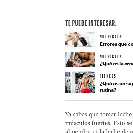
TE PUEDE INTERESAR:
NUTRICIÓN
Errores que c
NUTRICIÓN
¿Qué es la cre
FITNESS
¿Qué es un su
rutina?
Ya sabes que tomar leche
músculos fuertes. Esto se
almendra ni la leche de a