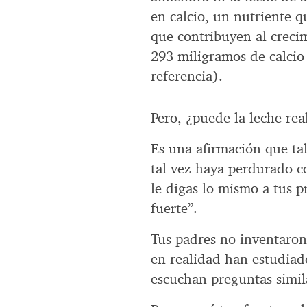
en calcio, un nutriente 
que contribuyen al creci
293 miligramos de calcio
referencia).
Pero, ¿puede la leche re
Es una afirmación que ta
tal vez haya perdurado co
le digas lo mismo a tus pr
fuerte”.
Tus padres no inventaron 
en realidad han estudiado
escuchan preguntas simila