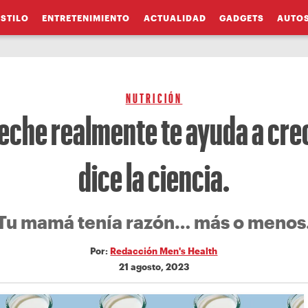
ESTILO
ENTRETENIMIENTO
ACTUALIDAD
GADGETS
AUTO
NUTRICIÓN
eche realmente te ayuda a cre
dice la ciencia.
Tu mamá tenía razón… más o menos
Por:
Redacción Men's Health
21 agosto, 2023