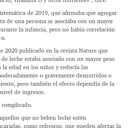
lcio, vitamina D y otros nutrientes”, dice.
sistemática de 2019, que afirmaba que agregar
ieta de una persona se asociaba con un mayor
urante la infancia, pero no había correlación
ra.
de 2020 publicado en la revista Nature que
 de leche estaba asociado con un mayor peso
a la edad en los niños y reducía las
 moderadamente o gravemente desnutridos o
miento, pero también el efecto dependía de la
 nivel de ingresos.
s complicado.
quellos que no beben leche estén
aradas, como refrescos, que pueden afectar la