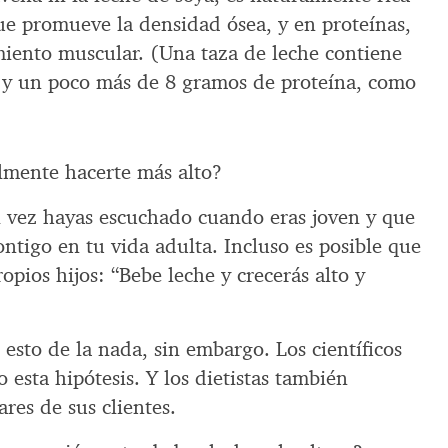
que promueve la densidad ósea, y en proteínas,
miento muscular. (Una taza de leche contiene
 y un poco más de 8 gramos de proteína, como
almente hacerte más alto?
l vez hayas escuchado cuando eras joven y que
ntigo en tu vida adulta. Incluso es posible que
opios hijos: “Bebe leche y crecerás alto y
esto de la nada, sin embargo. Los científicos
 esta hipótesis. Y los dietistas también
res de sus clientes.