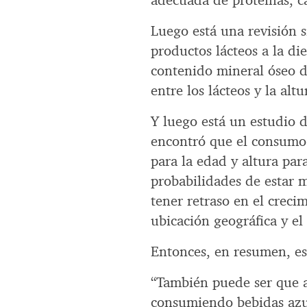
adecuada de proteínas, ca
Luego está una revisión 
productos lácteos a la d
contenido mineral óseo d
entre los lácteos y la altu
Y luego está un estudio 
encontró que el consumo
para la edad y altura par
probabilidades de estar
tener retraso en el creci
ubicación geográfica y el
Entonces, en resumen, e
“También puede ser que a
consumiendo bebidas azuc