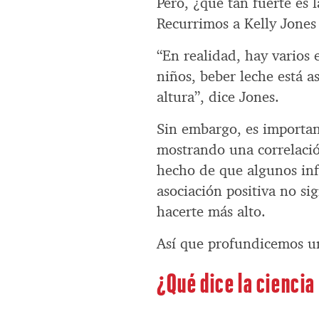
Pero, ¿qué tan fuerte es 
Recurrimos a Kelly Jones 
“En realidad, hay varios
niños, beber leche está 
altura”, dice Jones.
Sin embargo, es importan
mostrando una correlació
hecho de que algunos in
asociación positiva no si
hacerte más alto.
Así que profundicemos 
¿Qué dice la ciencia