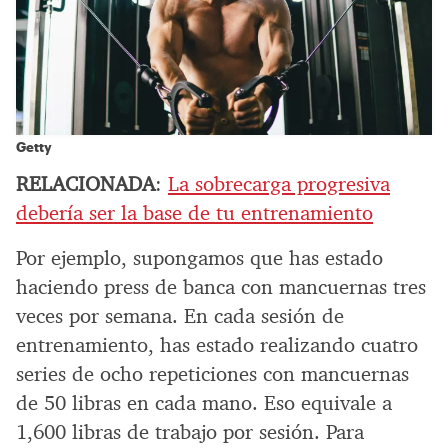
Getty
RELACIONADA
:
La sobrecarga progresiva
debería ser la base de tu entrenamiento
Por ejemplo, supongamos que has estado
haciendo press de banca con mancuernas tres
veces por semana. En cada sesión de
entrenamiento, has estado realizando cuatro
series de ocho repeticiones con mancuernas
de 50 libras en cada mano. Eso equivale a
1,600 libras de trabajo por sesión. Para