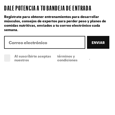
DALE POTENCIA A TU BANDEJA DE ENTRADA
Regístrate para obtener entrenamientos para desarrollar
músculos, consejos de expertos para perder peso y planes de
comidas nutritivas, enviados a tu correo electrónico cada
semana.
ENVIAR
Al suscríbirte aceptas
términos y
.
(obligatorio)
nuestros
condiciones