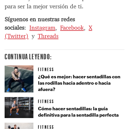
para ser la mejor versión de ti.
Síguenos en nuestras redes
sociales
:
Instagram
,
Facebook
,
X
(Twitter)
y
Threads
CONTINUA LEYENDO:
FITNESS
¿Qué es mejor: hacer sentadillas con
las rodillas hacia adentro o hacia
afuera?
FITNESS
Cómo hacer sentadillas: la guía
definitiva para la sentadilla perfecta
FITNESS