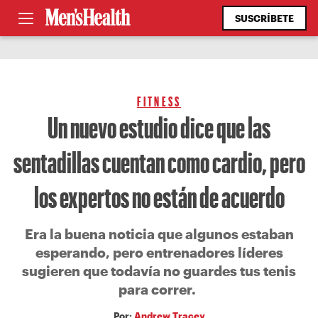
SUSCRÍBETE
FITNESS
Un nuevo estudio dice que las
sentadillas cuentan como cardio, pero
los expertos no están de acuerdo
Era la buena noticia que algunos estaban
esperando, pero entrenadores líderes
sugieren que todavía no guardes tus tenis
para correr.
Por:
Andrew Tracey