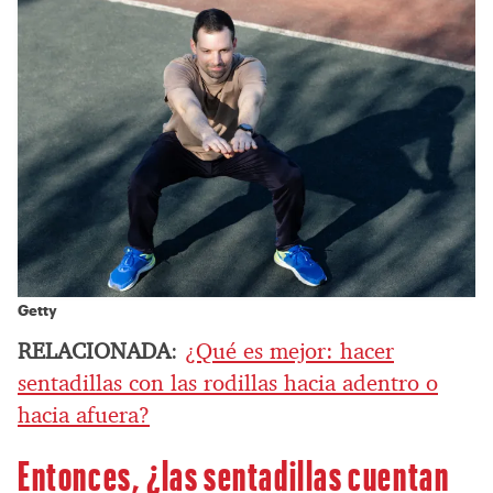
Getty
RELACIONADA
:
¿Qué es mejor: hacer
sentadillas con las rodillas hacia adentro o
hacia afuera?
Entonces, ¿las sentadillas cuentan