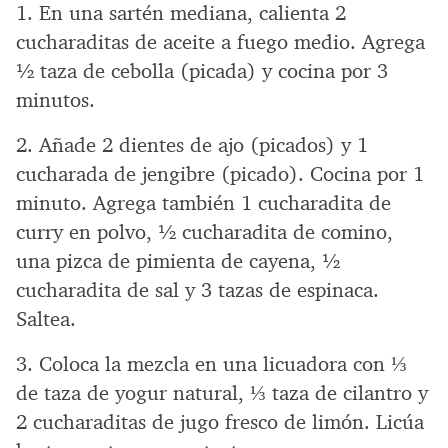
1. En una sartén mediana, calienta 2
cucharaditas de aceite a fuego medio. Agrega
½ taza de cebolla (picada) y cocina por 3
minutos.
2. Añade 2 dientes de ajo (picados) y 1
cucharada de jengibre (picado). Cocina por 1
minuto. Agrega también 1 cucharadita de
curry en polvo, ½ cucharadita de comino,
una pizca de pimienta de cayena, ½
cucharadita de sal y 3 tazas de espinaca.
Saltea.
3. Coloca la mezcla en una licuadora con ⅓
de taza de yogur natural, ⅓ taza de cilantro y
2 cucharaditas de jugo fresco de limón. Licúa