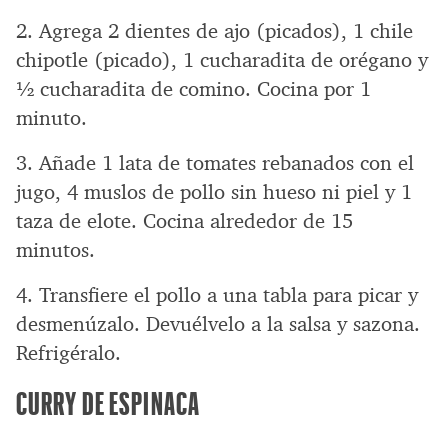
2. Agrega 2 dientes de ajo (picados), 1 chile
chipotle (picado), 1 cucharadita de orégano y
½ cucharadita de comino. Cocina por 1
minuto.
3. Añade 1 lata de tomates rebanados con el
jugo, 4 muslos de pollo sin hueso ni piel y 1
taza de elote. Cocina alrededor de 15
minutos.
4. Transfiere el pollo a una tabla para picar y
desmenúzalo. Devuélvelo a la salsa y sazona.
Refrigéralo.
CURRY DE ESPINACA