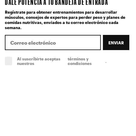
DALE POTENCIA A TU BANDEJA DE ENTRADA
Regístrate para obtener entrenamientos para desarrollar
músculos, consejos de expertos para perder peso y planes de
comidas nutritivas, enviados a tu correo electrónico cada
semana.
ENVIAR
Al suscríbirte aceptas
términos y
.
(obligatorio)
nuestros
condiciones