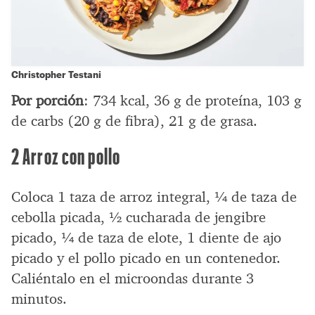
Christopher Testani
Por porción
: 734 kcal, 36 g de proteína, 103 g
de carbs (20 g de fibra), 21 g de grasa.
2 Arroz con pollo
Coloca 1 taza de arroz integral, ¼ de taza de
cebolla picada, ½ cucharada de jengibre
picado, ¼ de taza de elote, 1 diente de ajo
picado y el pollo picado en un contenedor.
Caliéntalo en el microondas durante 3
minutos.