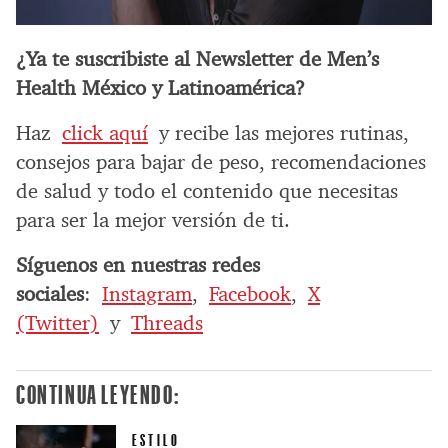
¿Ya te suscribiste al Newsletter de Men’s
Health México y Latinoamérica?
Haz
click aquí
y recibe las mejores rutinas,
consejos para bajar de peso, recomendaciones
de salud y todo el contenido que necesitas
para ser la mejor versión de ti.
Síguenos en nuestras redes
sociales
:
Instagram
,
Facebook
,
X
(Twitter)
y
Threads
CONTINUA LEYENDO:
ESTILO