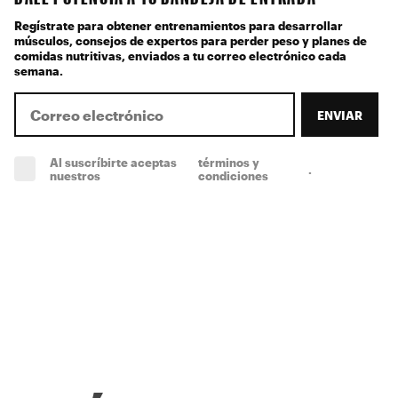
Regístrate para obtener entrenamientos para desarrollar
músculos, consejos de expertos para perder peso y planes de
comidas nutritivas, enviados a tu correo electrónico cada
semana.
ENVIAR
Al suscríbirte aceptas
términos y
.
(obligatorio)
nuestros
condiciones