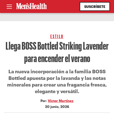
SUSCRÍBETE
ESTILO
Llega BOSS Bottled Striking Lavender
para encender el verano
La nueva incorporación a la familia BOSS
Bottled apuesta por la lavanda y las notas
minerales para crear una fragancia fresca,
elegante y versátil.
Por:
Víctor Martínez
20 junio, 2026