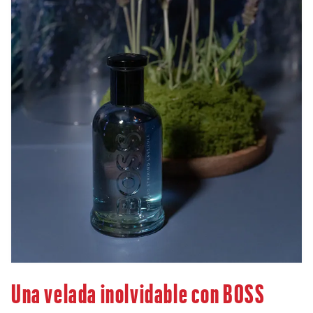
Una velada inolvidable con BOSS