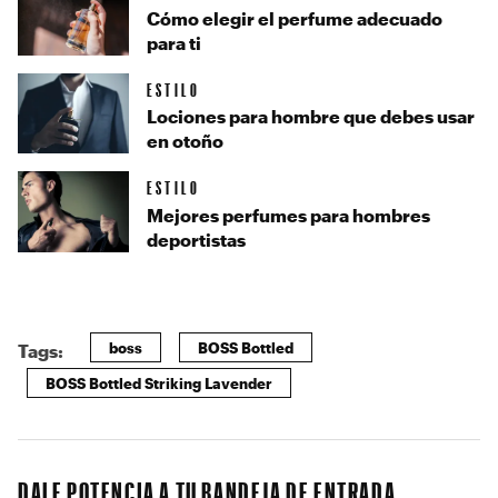
Cómo elegir el perfume adecuado
para ti
ESTILO
Lociones para hombre que debes usar
en otoño
ESTILO
Mejores perfumes para hombres
deportistas
boss
BOSS Bottled
Tags:
BOSS Bottled Striking Lavender
DALE POTENCIA A TU BANDEJA DE ENTRADA