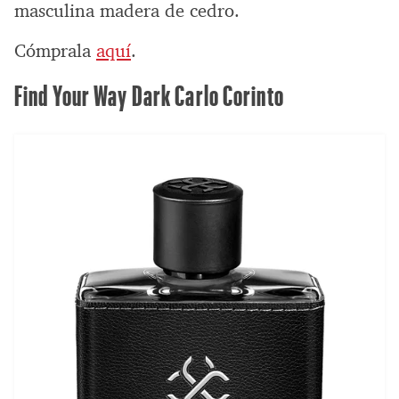
masculina madera de cedro.
Cómprala
aquí
.
Find Your Way Dark Carlo Corinto