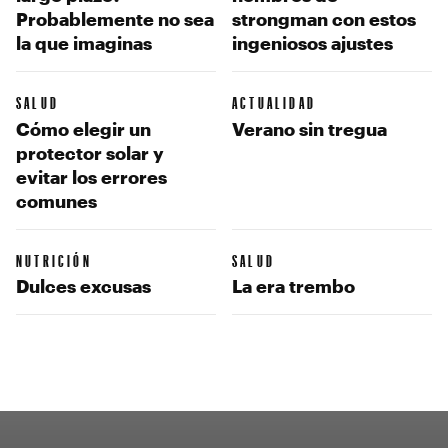
Probablemente no sea
strongman con estos
la que imaginas
ingeniosos ajustes
SALUD
ACTUALIDAD
Cómo elegir un
Verano sin tregua
protector solar y
evitar los errores
comunes
NUTRICIÓN
SALUD
Dulces excusas
La era trembo