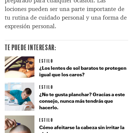
preparado para cualquier ocasión. Las
lociones pueden ser una parte importante de
tu rutina de cuidado personal y una forma de
expresión personal.
TE PUEDE INTERESAR:
ESTILO
¿Los lentes de sol baratos te protegen
igual que los caros?
ESTILO
¿No te gusta planchar? Gracias a este
consejo, nunca más tendrás que
hacerlo.
ESTILO
Cómo afeitarse la cabeza sin irritar la