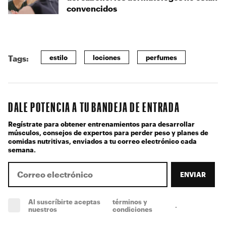
convencidos
estilo
lociones
perfumes
Tags:
DALE POTENCIA A TU BANDEJA DE ENTRADA
Regístrate para obtener entrenamientos para desarrollar
músculos, consejos de expertos para perder peso y planes de
comidas nutritivas, enviados a tu correo electrónico cada
semana.
ENVIAR
Al suscríbirte aceptas
términos y
.
(obligatorio)
nuestros
condiciones