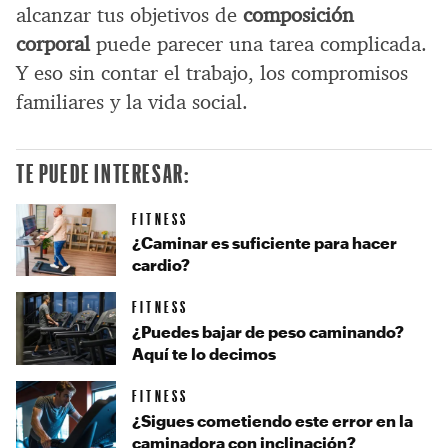
alcanzar tus objetivos de
composición
corporal
puede parecer una tarea complicada.
Y eso sin contar el trabajo, los compromisos
familiares y la vida social.
TE PUEDE INTERESAR:
FITNESS
¿Caminar es suficiente para hacer
cardio?
FITNESS
¿Puedes bajar de peso caminando?
Aquí te lo decimos
FITNESS
¿Sigues cometiendo este error en la
caminadora con inclinación?