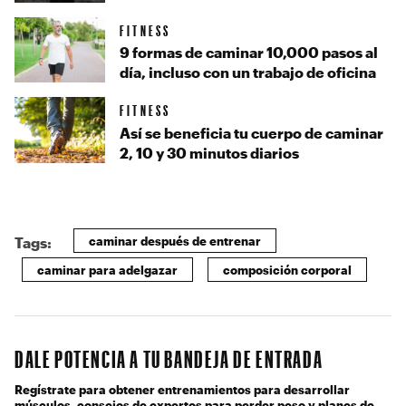
FITNESS
9 formas de caminar 10,000 pasos al
día, incluso con un trabajo de oficina
FITNESS
Así se beneficia tu cuerpo de caminar
2, 10 y 30 minutos diarios
caminar después de entrenar
Tags:
caminar para adelgazar
composición corporal
DALE POTENCIA A TU BANDEJA DE ENTRADA
Regístrate para obtener entrenamientos para desarrollar
músculos, consejos de expertos para perder peso y planes de