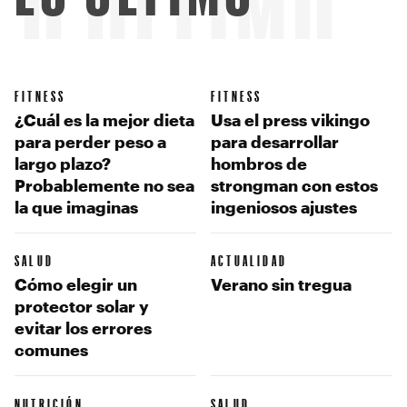
LO ÚLTIMO
FITNESS
FITNESS
¿Cuál es la mejor dieta
Usa el press vikingo
para perder peso a
para desarrollar
largo plazo?
hombros de
Probablemente no sea
strongman con estos
la que imaginas
ingeniosos ajustes
SALUD
ACTUALIDAD
Cómo elegir un
Verano sin tregua
protector solar y
evitar los errores
comunes
NUTRICIÓN
SALUD