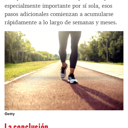
especialmente importante por sí sola, esos
pasos adicionales comienzan a acumularse
rápidamente a lo largo de semanas y meses.
Getty
La conclusión