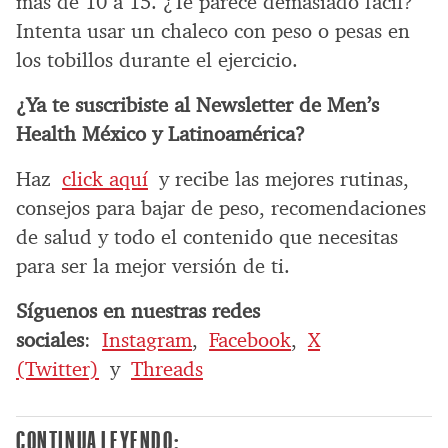
más de 10 a 15. ¿Te parece demasiado fácil?
Intenta usar un chaleco con peso o pesas en
los tobillos durante el ejercicio.
¿Ya te suscribiste al Newsletter de Men’s
Health México y Latinoamérica?
Haz
click aquí
y recibe las mejores rutinas,
consejos para bajar de peso, recomendaciones
de salud y todo el contenido que necesitas
para ser la mejor versión de ti.
Síguenos en nuestras redes
sociales
:
Instagram
,
Facebook
,
X
(Twitter)
y
Threads
CONTINUA LEYENDO: