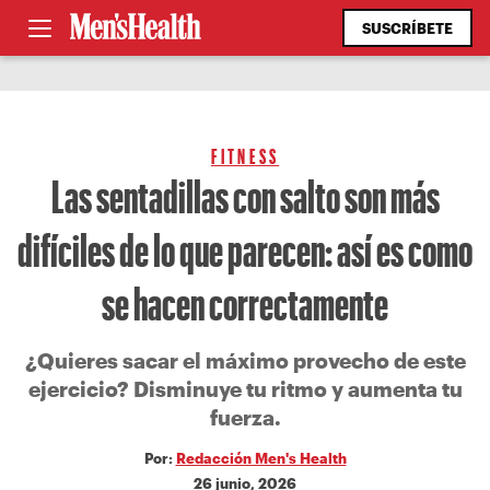
SUSCRÍBETE
FITNESS
Las sentadillas con salto son más
difíciles de lo que parecen: así es como
se hacen correctamente
¿Quieres sacar el máximo provecho de este
ejercicio? Disminuye tu ritmo y aumenta tu
fuerza.
Por:
Redacción Men's Health
26 junio, 2026