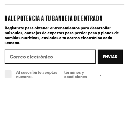
DALE POTENCIA A TU BANDEJA DE ENTRADA
Regístrate para obtener entrenamientos para desarrollar
músculos, consejos de expertos para perder peso y planes de
comidas nutritivas, enviados a tu correo electrónico cada
semana.
ENVIAR
Al suscríbirte aceptas
términos y
.
(obligatorio)
nuestros
condiciones