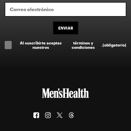
ENVIAR
Al suscríbirte aceptas
términos y
.
(obligatorio)
nuestros
condiciones