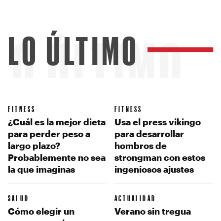
LO ÚLTIMO
LO ÚLTIMO
FITNESS
FITNESS
¿Cuál es la mejor dieta
Usa el press vikingo
para perder peso a
para desarrollar
largo plazo?
hombros de
Probablemente no sea
strongman con estos
la que imaginas
ingeniosos ajustes
SALUD
ACTUALIDAD
Cómo elegir un
Verano sin tregua