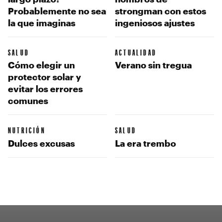
Probablemente no sea
strongman con estos
la que imaginas
ingeniosos ajustes
SALUD
ACTUALIDAD
Cómo elegir un
Verano sin tregua
protector solar y
evitar los errores
comunes
NUTRICIÓN
SALUD
Dulces excusas
La era trembo