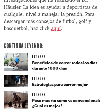
investigaciones que ha realizado el Dr.
Häusler. La idea es ayudar a deportistas de
cualquier nivel a manejar la presión. Para
descargar más consejos de futbol, golf y
basquetbol, haz click
aquí
.
CONTINUA LEYENDO:
FITNESS
Beneficios de correr todos los días
durante 1000 días
FITNESS
Estrategias para correr mejor
FITNESS
Peso muerto sumo vs convencional:
¿Cuál es mejor?