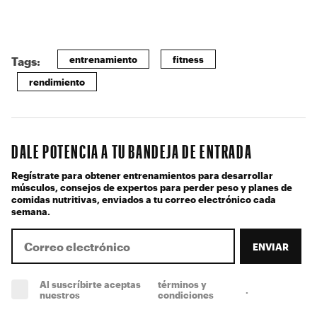
entrenamiento
fitness
Tags:
rendimiento
DALE POTENCIA A TU BANDEJA DE ENTRADA
Regístrate para obtener entrenamientos para desarrollar
músculos, consejos de expertos para perder peso y planes de
comidas nutritivas, enviados a tu correo electrónico cada
semana.
ENVIAR
Al suscríbirte aceptas
términos y
.
(obligatorio)
nuestros
condiciones