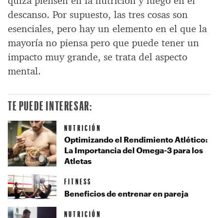
quizá piensen en la nutrición y luego en el
descanso. Por supuesto, las tres cosas son
esenciales, pero hay un elemento en el que la
mayoría no piensa pero que puede tener un
impacto muy grande, se trata del aspecto
mental.
TE PUEDE INTERESAR:
NUTRICIÓN
Optimizando el Rendimiento Atlético:
La Importancia del Omega-3 para los
Atletas
FITNESS
Beneficios de entrenar en pareja
NUTRICIÓN