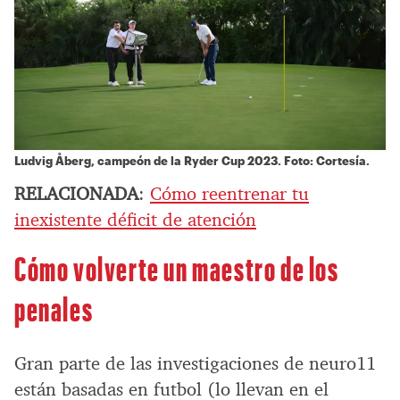
Ludvig Åberg, campeón de la Ryder Cup 2023. Foto: Cortesía.
RELACIONADA
:
Cómo reentrenar tu
inexistente déficit de atención
Cómo volverte un maestro de los
penales
Gran parte de las investigaciones de neuro11
están basadas en futbol (lo llevan en el