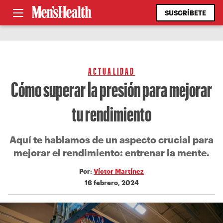
SUSCRÍBETE
ACTUALIDAD
Cómo superar la presión para mejorar
tu rendimiento
Aquí te hablamos de un aspecto crucial para
mejorar el rendimiento: entrenar la mente.
Por:
Víctor Martínez
16 febrero, 2024