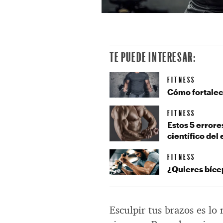
TE PUEDE INTERESAR:
FITNESS
Cómo fortalece
FITNESS
Estos 5 errore
científico del 
FITNESS
¿Quieres bíce
Esculpir tus brazos es lo