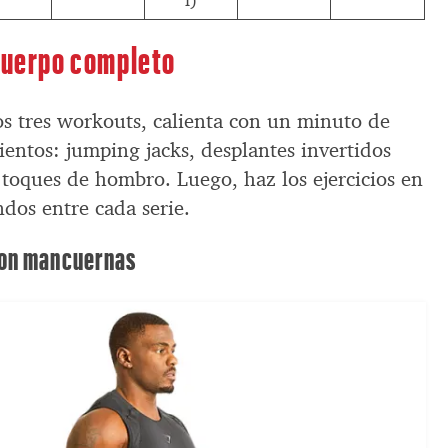
l)
 cuerpo completo
los tres workouts, calienta con un minuto de
entos: jumping jacks, desplantes invertidos
 toques de hombro. Luego, haz los ejercicios en
dos entre cada serie.
con mancuernas