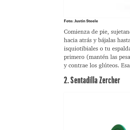
Foto: Justin Steele
Comienza de pie, sujetand
hacia atrás y bájalas has
isquiotibiales o tu espal
primero (mantén las pesas
y contrae los glúteos. Esa
2. Sentadilla Zercher