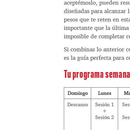
aceptémoslo, pueden resu
diseñadas para alcanzar l
pesos que te reten en est
importante que la última 
imposible de completar c
Si combinas lo anterior c
es la guía perfecta para 
Tu programa semana
Domingo
Lunes
Ma
Descanso
Sesión 1
Ses
+
Sesión 2
Ses