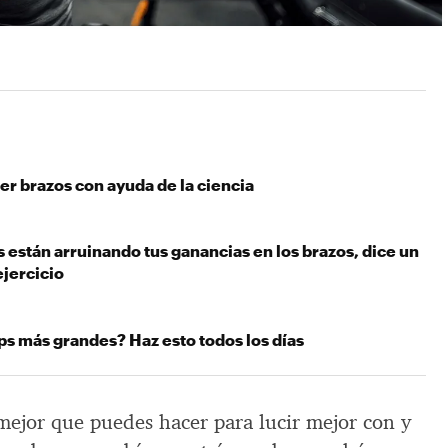
r brazos con ayuda de la ciencia
s están arruinando tus ganancias en los brazos, dice un
ejercicio
ps más grandes? Haz esto todos los días
 mejor que puedes hacer para lucir mejor con y