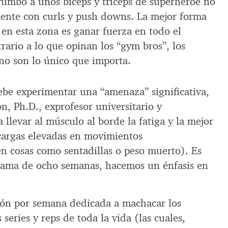
 rumbo a unos bíceps y tríceps de superhéroe no
ente con curls y push downs. La mejor forma
en esta zona es ganar fuerza en todo el
rario a lo que opinan los “gym bros”, los
 no son lo único que importa.
debe experimentar una “amenaza” significativa,
n, Ph.D., exprofesor universitario y
ca llevar al músculo al borde la fatiga y la mejor
cargas elevadas en movimientos
en cosas como sentadillas o peso muerto). Es
grama de ocho semanas, hacemos un énfasis en
ión por semana dedicada a machacar los
 series y reps de toda la vida (las cuales,