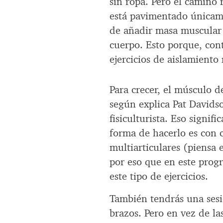
sin ropa. Pero el camino
está pavimentado únicam
de añadir masa muscular 
cuerpo. Esto porque, cont
ejercicios de aislamiento
Para crecer, el músculo 
según explica Pat Davidso
fisiculturista. Eso signifi
forma de hacerlo es con 
multiarticulares (piensa 
por eso que en este pro
este tipo de ejercicios.
También tendrás una ses
brazos. Pero en vez de las