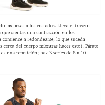
o las pesas a los costados. Lleva el trasero
ta que sientas una contracción en los
da comience a redondearse, lo que suceda
 cerca del cuerpo mientras haces esto). Párate
 es una repetición; haz 3 series de 8 a 10.