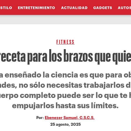
ESTILO
ENTRETENIMIENTO
ACTUALIDAD
GADGETS
AUTO
FITNESS
receta para los brazos que qui
a enseñado la ciencia es que para o
des, no sólo necesitas trabajarlos
erpo completo puede ser lo que te 
empujarlos hasta sus límites.
Por:
Ebenezer Samuel, C.S.C.S.
25 agosto, 2025