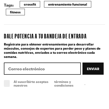
crossfit
entrenamiento funcional
Tags:
fitness
DALE POTENCIA A TU BANDEJA DE ENTRADA
Regístrate para obtener entrenamientos para desarrollar
músculos, consejos de expertos para perder peso y planes de
comidas nutritivas, enviados a tu correo electrónico cada
semana.
ENVIAR
Al suscríbirte aceptas
términos y
.
(obligatorio)
nuestros
condiciones