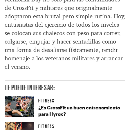
de CrossFit y militares que originalmente
adoptaron esta brutal pero simple rutina. Hoy,
entusiastas del ejercicio de todos los niveles
se colocan sus chalecos con peso para correr,
colgarse, empujar y hacer sentadillas como
una forma de desafiarse físicamente, rendir
homenaje a los veteranos militares y arrancar
el verano.
TE PUEDE INTERESAR:
FITNESS
¿Es CrossFit un buen entrenamiento
para Hyrox?
FITNESS