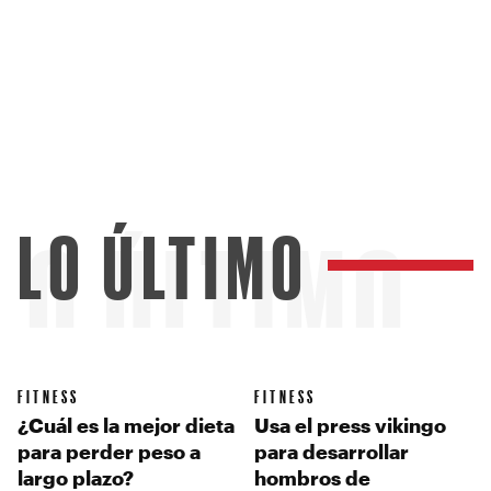
LO ÚLTIMO
LO ÚLTIMO
FITNESS
FITNESS
¿Cuál es la mejor dieta
Usa el press vikingo
para perder peso a
para desarrollar
largo plazo?
hombros de