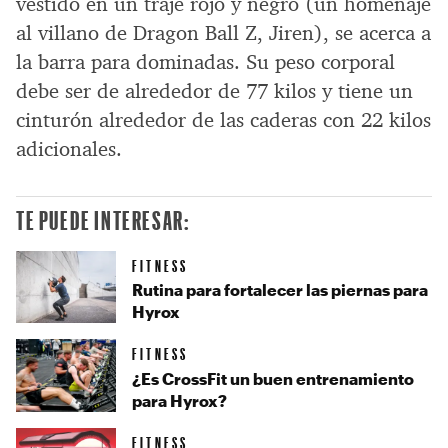
vestido en un traje rojo y negro (un homenaje
al villano de Dragon Ball Z, Jiren), se acerca a
la barra para dominadas. Su peso corporal
debe ser de alrededor de 77 kilos y tiene un
cinturón alrededor de las caderas con 22 kilos
adicionales.
TE PUEDE INTERESAR:
FITNESS
Rutina para fortalecer las piernas para
Hyrox
FITNESS
¿Es CrossFit un buen entrenamiento
para Hyrox?
FITNESS