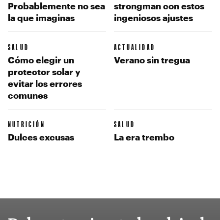
Probablemente no sea
strongman con estos
la que imaginas
ingeniosos ajustes
SALUD
ACTUALIDAD
Cómo elegir un
Verano sin tregua
protector solar y
evitar los errores
comunes
NUTRICIÓN
SALUD
Dulces excusas
La era trembo