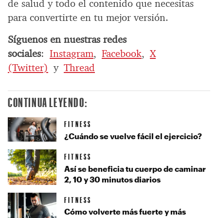
de salud y todo el contenido que necesitas
para convertirte en tu mejor versión.
Síguenos en nuestras redes
sociales
:
Instagram
,
Facebook
,
X
(Twitter)
y
Thread
CONTINUA LEYENDO:
FITNESS
¿Cuándo se vuelve fácil el ejercicio?
FITNESS
Así se beneficia tu cuerpo de caminar
2, 10 y 30 minutos diarios
FITNESS
Cómo volverte más fuerte y más