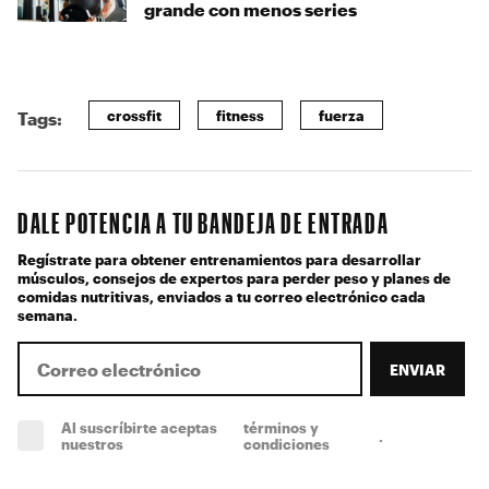
grande con menos series
crossfit
fitness
fuerza
Tags:
DALE POTENCIA A TU BANDEJA DE ENTRADA
Regístrate para obtener entrenamientos para desarrollar
músculos, consejos de expertos para perder peso y planes de
comidas nutritivas, enviados a tu correo electrónico cada
semana.
ENVIAR
Al suscríbirte aceptas
términos y
.
(obligatorio)
nuestros
condiciones