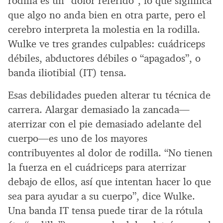
rodilla es un “dolor referido”, lo que significa
que algo no anda bien en otra parte, pero el
cerebro interpreta la molestia en la rodilla.
Wulke ve tres grandes culpables: cuádriceps
débiles, abductores débiles o “apagados”, o
banda iliotibial (IT) tensa.
Esas debilidades pueden alterar tu técnica de
carrera. Alargar demasiado la zancada—
aterrizar con el pie demasiado adelante del
cuerpo—es uno de los mayores
contribuyentes al dolor de rodilla. “No tienen
la fuerza en el cuádriceps para aterrizar
debajo de ellos, así que intentan hacer lo que
sea para ayudar a su cuerpo”, dice Wulke.
Una banda IT tensa puede tirar de la rótula