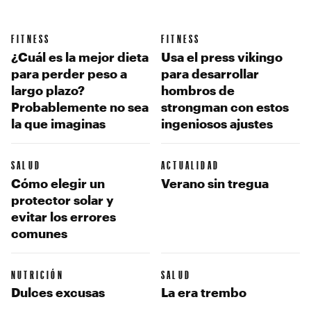
FITNESS
FITNESS
¿Cuál es la mejor dieta
Usa el press vikingo
para perder peso a
para desarrollar
largo plazo?
hombros de
Probablemente no sea
strongman con estos
la que imaginas
ingeniosos ajustes
SALUD
ACTUALIDAD
Cómo elegir un
Verano sin tregua
protector solar y
evitar los errores
comunes
NUTRICIÓN
SALUD
Dulces excusas
La era trembo