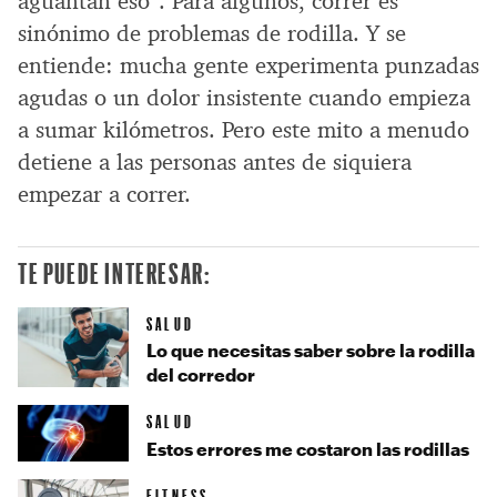
aguantan eso”. Para algunos, correr es
sinónimo de problemas de rodilla. Y se
entiende: mucha gente experimenta punzadas
agudas o un dolor insistente cuando empieza
a sumar kilómetros. Pero este mito a menudo
detiene a las personas antes de siquiera
empezar a correr.
TE PUEDE INTERESAR:
SALUD
Lo que necesitas saber sobre la rodilla
del corredor
SALUD
Estos errores me costaron las rodillas
FITNESS