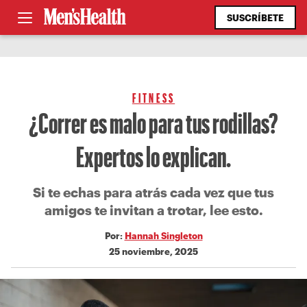
SUSCRÍBETE
FITNESS
¿Correr es malo para tus rodillas?
Expertos lo explican.
Si te echas para atrás cada vez que tus
amigos te invitan a trotar, lee esto.
Por:
Hannah Singleton
25 noviembre, 2025