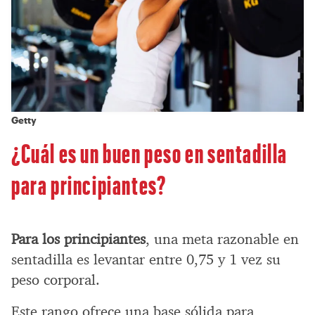
Getty
¿Cuál es un buen peso en sentadilla
para principiantes?
Para los principiantes
, una meta razonable en
sentadilla es levantar entre 0,75 y 1 vez su
peso corporal.
Este rango ofrece una base sólida para