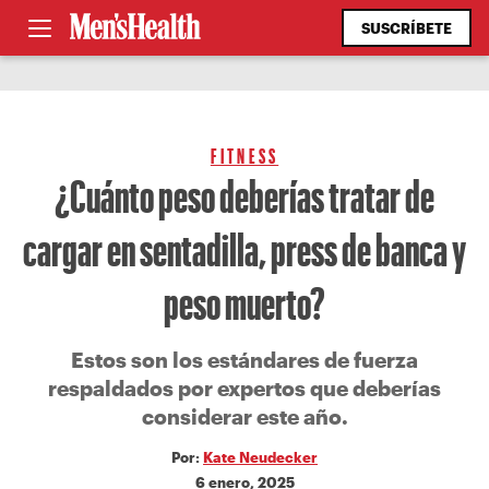
SUSCRÍBETE
FITNESS
¿Cuánto peso deberías tratar de
cargar en sentadilla, press de banca y
peso muerto?
Estos son los estándares de fuerza
respaldados por expertos que deberías
considerar este año.
Por:
Kate Neudecker
6 enero, 2025