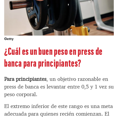
Getty
¿Cuál es un buen peso en press de
banca para principiantes?
Para principiantes
, un objetivo razonable en
press de banca es levantar entre 0,5 y 1 vez su
peso corporal.
El extremo inferior de este rango es una meta
adecuada para quienes recién comienzan. El