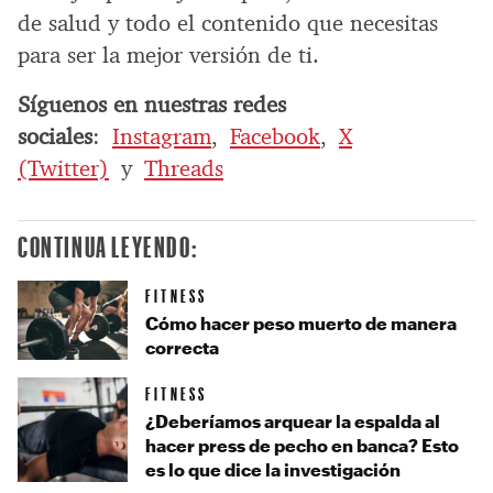
de salud y todo el contenido que necesitas
para ser la mejor versión de ti.
Síguenos en nuestras redes
sociales
:
Instagram
,
Facebook
,
X
(Twitter)
y
Threads
CONTINUA LEYENDO:
FITNESS
Cómo hacer peso muerto de manera
correcta
FITNESS
¿Deberíamos arquear la espalda al
hacer press de pecho en banca? Esto
es lo que dice la investigación