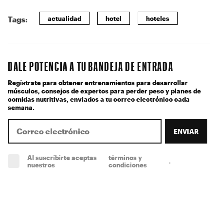
actualidad
hotel
hoteles
Tags:
DALE POTENCIA A TU BANDEJA DE ENTRADA
Regístrate para obtener entrenamientos para desarrollar
músculos, consejos de expertos para perder peso y planes de
comidas nutritivas, enviados a tu correo electrónico cada
semana.
ENVIAR
Al suscríbirte aceptas
términos y
.
(obligatorio)
nuestros
condiciones