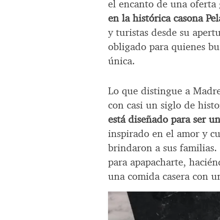
el encanto de una oferta
en la histórica casona Pe
y turistas desde su aper
obligado para quienes bu
única.
Lo que distingue a Madre 
con casi un siglo de hist
está diseñado para ser u
inspirado en el amor y c
brindaron a sus familias.
para apapacharte, haciénd
una comida casera con u