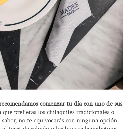
 recomendamos comenzar tu día con uno de sus
a que prefieras los chilaquiles tradicionales o
e sabor, no te equivocarás con ninguna opción.
, el toast de salmón o los huevos benedictinos