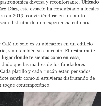
 gastronómica diversa y reconfortante.
Ubicado
láez-Díaz
, este espacio ha conquistado a locales
tura en 2019, convirtiéndose en un punto
scan disfrutar de una experiencia culinaria
Café no solo es su ubicación en un edificio
oria, sino también su concepto. El restaurante
n lugar donde te sientas como en casa
,
uidado que las madres de los fundadores
 Cada platillo y cada rincón están pensados
ote sentir como si estuvieras disfrutando de
n toque contemporáneo.