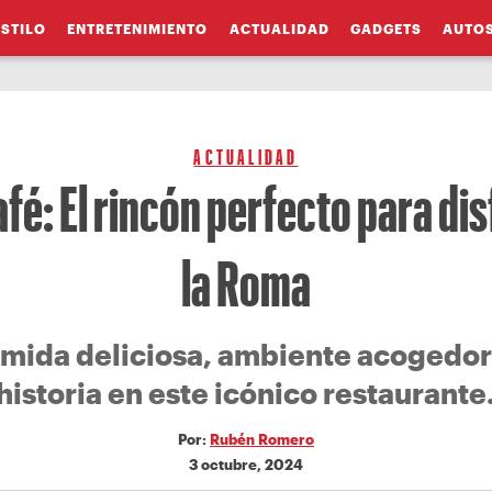
ESTILO
ENTRETENIMIENTO
ACTUALIDAD
GADGETS
AUTO
ACTUALIDAD
fé: El rincón perfecto para dis
la Roma
omida deliciosa, ambiente acogedor
historia en este icónico restaurante
Por:
Rubén Romero
3 octubre, 2024