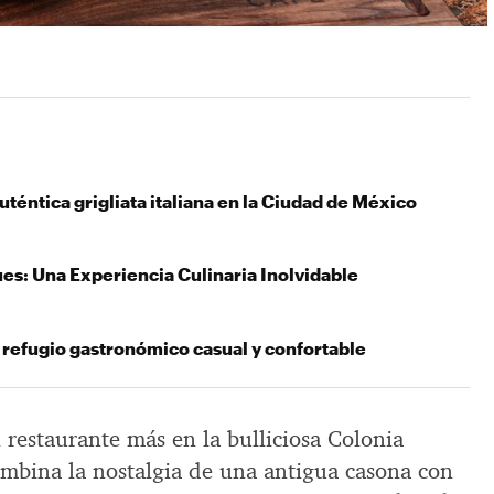
téntica grigliata italiana en la Ciudad de México
es: Una Experiencia Culinaria Inolvidable
n refugio gastronómico casual y confortable
 restaurante más en la bulliciosa Colonia
mbina la nostalgia de una antigua casona con