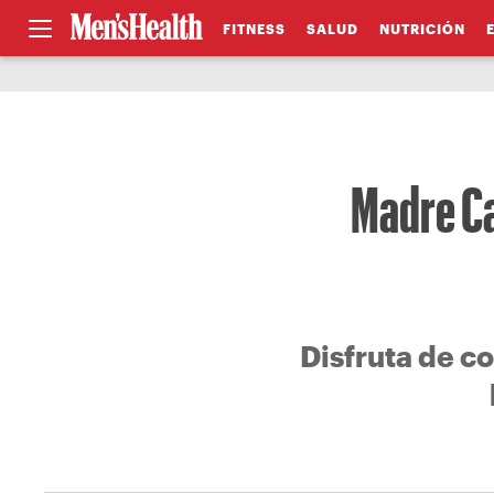
FITNESS
SALUD
NUTRICIÓN
Madre Ca
Disfruta de c