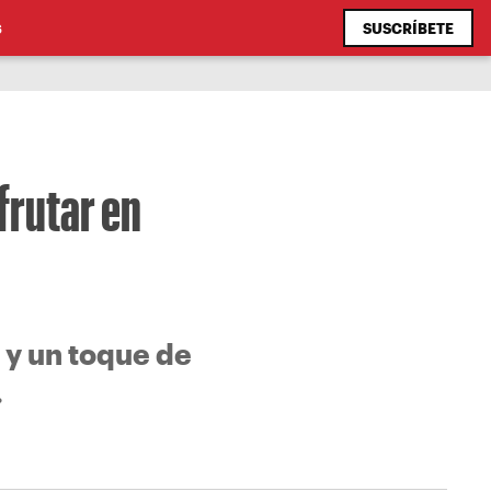
SUSCRÍBETE
S
frutar en
 y un toque de
.