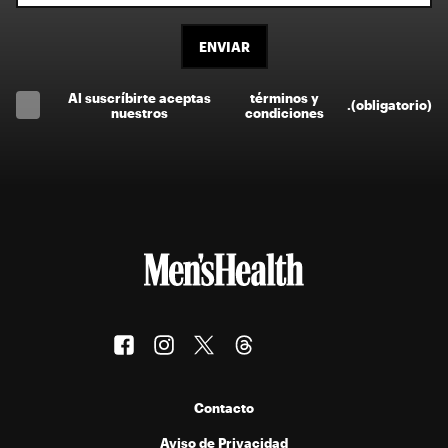
ENVIAR
Al suscríbirte aceptas
términos y
.
(obligatorio)
nuestros
condiciones
Contacto
Aviso de Privacidad