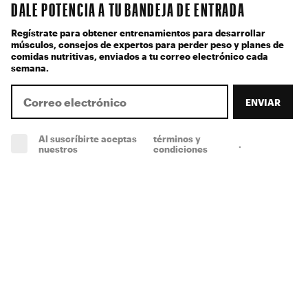
DALE POTENCIA A TU BANDEJA DE ENTRADA
Regístrate para obtener entrenamientos para desarrollar
músculos, consejos de expertos para perder peso y planes de
comidas nutritivas, enviados a tu correo electrónico cada
semana.
ENVIAR
Al suscríbirte aceptas
términos y
.
(obligatorio)
nuestros
condiciones