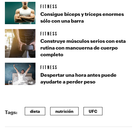
FITNESS
Consigue bíceps y tríceps enormes
sólo con una barra
FITNESS
Construye músculos serios con esta
rutina con mancuerna de cuerpo
completo
FITNESS
Despertar una hora antes puede
ayudarte a perder peso
dieta
nutrición
UFC
Tags: