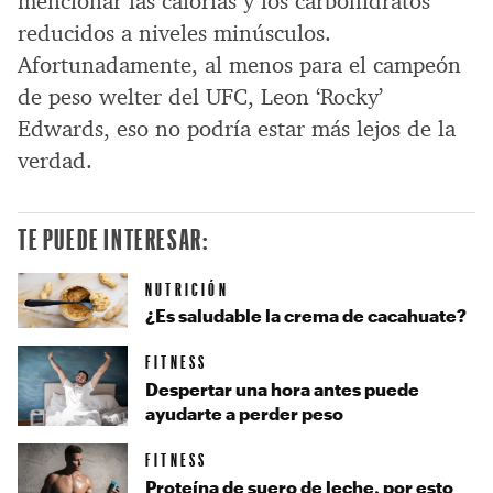
mencionar las calorías y los carbohidratos
reducidos a niveles minúsculos.
Afortunadamente, al menos para el campeón
de peso welter del UFC, Leon ‘Rocky’
Edwards, eso no podría estar más lejos de la
verdad.
TE PUEDE INTERESAR:
NUTRICIÓN
¿Es saludable la crema de cacahuate?
FITNESS
Despertar una hora antes puede
ayudarte a perder peso
FITNESS
Proteína de suero de leche, por esto