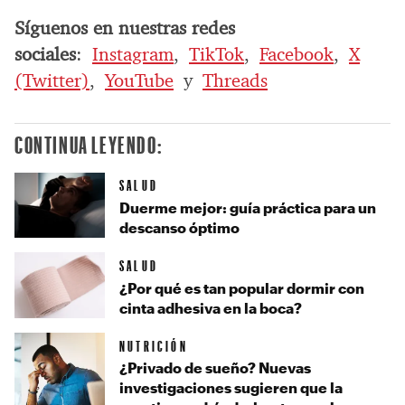
Síguenos en nuestras redes
sociales
:
Instagram
,
TikTok
,
Facebook
,
X
(Twitter)
,
YouTube
y
Threads
CONTINUA LEYENDO:
SALUD
Duerme mejor: guía práctica para un
descanso óptimo
SALUD
¿Por qué es tan popular dormir con
cinta adhesiva en la boca?
NUTRICIÓN
¿Privado de sueño? Nuevas
investigaciones sugieren que la