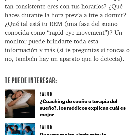
tan consistente eres con tus horarios? ¿Qué
haces durante la hora previa a irte a dormir?
¿Qué tal está tu REM (una fase del sueño
conocida como “rapid eye movement”)? Un
monitor puede brindarte toda esta
información y más (si te preguntas si roncas o
no, también hay un aparato que lo detecta).
TE PUEDE INTERESAR:
SALUD
¿Coaching de sueño o terapia del
sueño?, los médicos explican cuál es
mejor
SALUD
Duerme mejor, rinde más: la