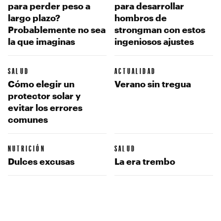
para perder peso a
para desarrollar
largo plazo?
hombros de
Probablemente no sea
strongman con estos
la que imaginas
ingeniosos ajustes
SALUD
ACTUALIDAD
Cómo elegir un
Verano sin tregua
protector solar y
evitar los errores
comunes
NUTRICIÓN
SALUD
Dulces excusas
La era trembo