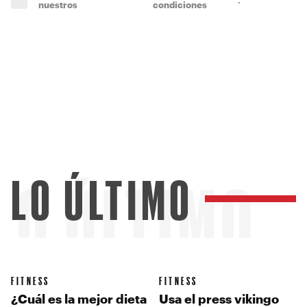
nuestros
condiciones
LO ÚLTIMO
LO ÚLTIMO
FITNESS
FITNESS
¿Cuál es la mejor dieta
Usa el press vikingo