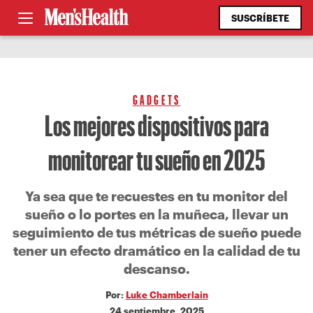
SUSCRÍBETE
GADGETS
Los mejores dispositivos para
monitorear tu sueño en 2025
Ya sea que te recuestes en tu monitor del
sueño o lo portes en la muñeca, llevar un
seguimiento de tus métricas de sueño puede
tener un efecto dramático en la calidad de tu
descanso.
Por:
Luke Chamberlain
24 septiembre, 2025