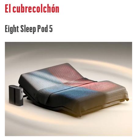
El cubrecolchón
Eight Sleep Pod 5