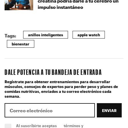
creatina podría darle a tu cerebro un
impulso instantáneo
anillos inteligentes
apple watch
Tags:
bienestar
DALE POTENCIA A TU BANDEJA DE ENTRADA
Regístrate para obtener entrenamientos para desarrollar
músculos, consejos de expertos para perder peso y planes de
comidas nutritivas, enviados a tu correo electrónico cada
semana.
ENVIAR
Al suscríbirte aceptas
términos y
.
(obligatorio)