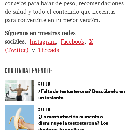
consejos para bajar de peso, recomendaciones
de salud y todo el contenido que necesitas
para convertirte en tu mejor versión.
Síguenos en nuestras redes
sociales
:
Instagram
,
Facebook
,
X
(Twitter)
y
Threads
CONTINUA LEYENDO:
SALUD
¿Falta de testosterona? Descúbrelo en
un instante
SALUD
¿La masturbación aumenta o
disminuye la testosterona? Los
doctores lo explican