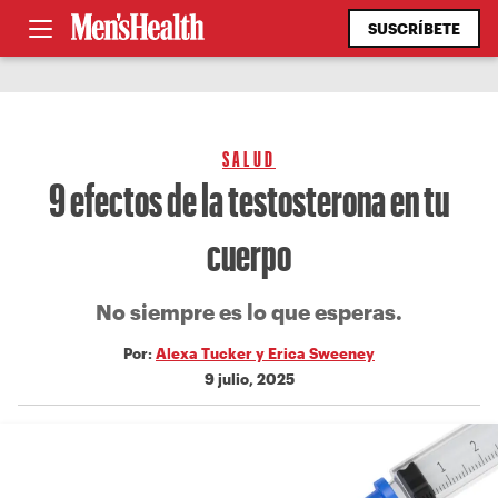
SUSCRÍBETE
SALUD
9 efectos de la testosterona en tu
cuerpo
No siempre es lo que esperas.
Por:
Alexa Tucker y Erica Sweeney
9 julio, 2025