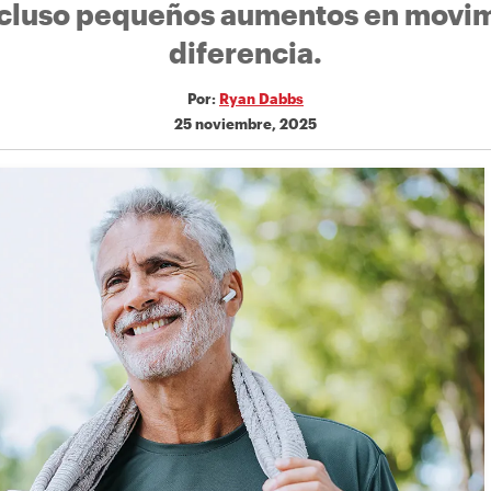
luso pequeños aumentos en movim
diferencia.
Por:
Ryan Dabbs
25 noviembre, 2025