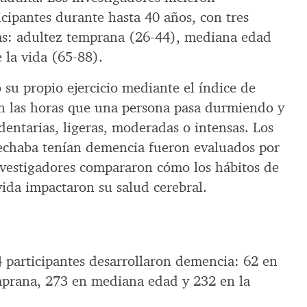
cipantes durante hasta 40 años, con tres
as: adultez temprana (26-44), mediana edad
 la vida (65-88).
 su propio ejercicio mediante el índice de
 en las horas que una persona pasa durmiendo y
dentarias, ligeras, moderadas o intensas. Los
pechaba tenían demencia fueron evaluados por
investigadores compararon cómo los hábitos de
 vida impactaron su salud cerebral.
4 participantes desarrollaron demencia: 62 en
mprana, 273 en mediana edad y 232 en la