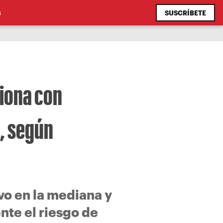
SUSCRÍBETE
S
ciona con
, según
vo en la mediana y
nte el riesgo de