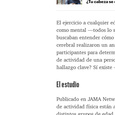
¿Tu cabeza se 
El ejercicio a cualquier e
como mental —todos lo s
buscaban entender cómo l
cerebral realizaron un an
participantes para determi
de actividad de una perso
hallazgo clave? Sí existe 
El estudio
Publicado en JAMA Networ
de actividad física está
distintos grupos de edad 