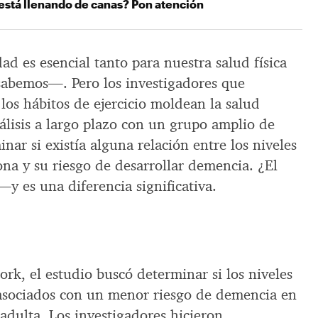
está llenando de canas? Pon atención
dad es esencial tanto para nuestra salud física
abemos—. Pero los investigadores que
os hábitos de ejercicio moldean la salud
álisis a largo plazo con un grupo amplio de
nar si existía alguna relación entre los niveles
na y su riesgo de desarrollar demencia. ¿El
—y es una diferencia significativa.
k, el estudio buscó determinar si los niveles
n asociados con un menor riesgo de demencia en
adulta. Los investigadores hicieron