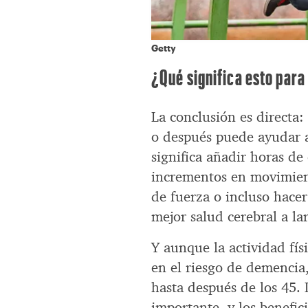
Getty
¿Qué significa esto para
La conclusión es directa:
o después puede ayudar a
significa añadir horas d
incrementos en movimien
de fuerza o incluso hace
mejor salud cerebral a la
Y aunque la actividad fís
en el riesgo de demencia, 
hasta después de los 45. 
importante, y los benefici