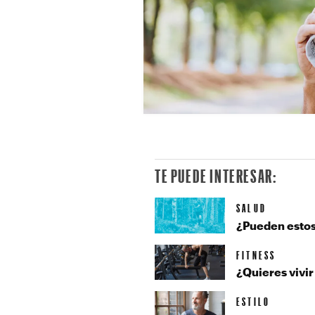
TE PUEDE INTERESAR:
SALUD
¿Pueden estos 
FITNESS
¿Quieres vivi
ESTILO