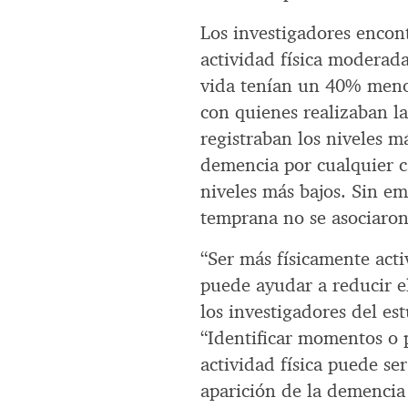
Los investigadores encont
actividad física moderada
vida tenían un 40% meno
con quienes realizaban l
registraban los niveles má
demencia por cualquier c
niveles más bajos. Sin em
temprana no se asociaro
“Ser más físicamente acti
puede ayudar a reducir el
los investigadores del es
“Identificar momentos o p
actividad física puede ser
aparición de la demencia