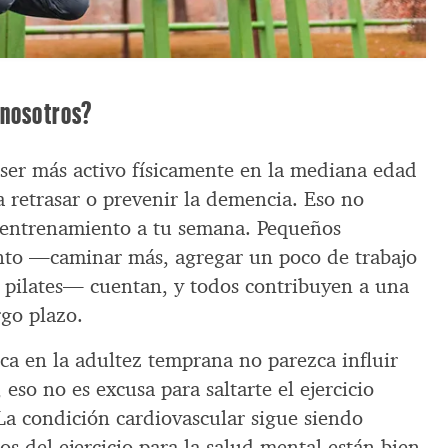
 nosotros?
 ser más activo físicamente en la mediana edad
 retrasar o prevenir la demencia. Eso no
e entrenamiento a tu semana. Pequeños
to —caminar más, agregar un poco de trabajo
r pilates— cuentan, y todos contribuyen a una
rgo plazo.
ica en la adultez temprana no parezca influir
eso no es excusa para saltarte el ejercicio
La condición cardiovascular sigue siendo
os del ejercicio para la salud mental están bien