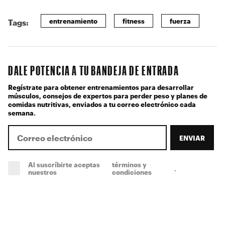
entrenamiento
fitness
fuerza
Tags:
DALE POTENCIA A TU BANDEJA DE ENTRADA
Regístrate para obtener entrenamientos para desarrollar
músculos, consejos de expertos para perder peso y planes de
comidas nutritivas, enviados a tu correo electrónico cada
semana.
ENVIAR
Al suscríbirte aceptas
términos y
.
(obligatorio)
nuestros
condiciones