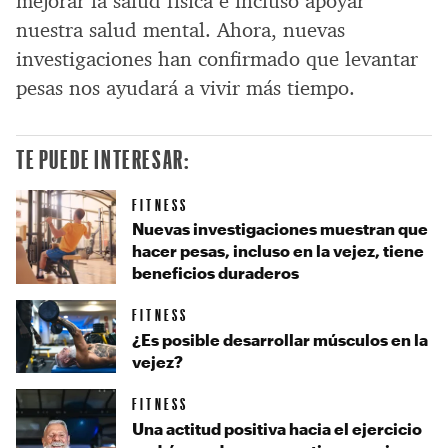
mejorar la salud física e incluso apoyar
nuestra salud mental. Ahora, nuevas
investigaciones han confirmado que levantar
pesas nos ayudará a vivir más tiempo.
TE PUEDE INTERESAR:
FITNESS
Nuevas investigaciones muestran que
hacer pesas, incluso en la vejez, tiene
beneficios duraderos
FITNESS
¿Es posible desarrollar músculos en la
vejez?
FITNESS
Una actitud positiva hacia el ejercicio