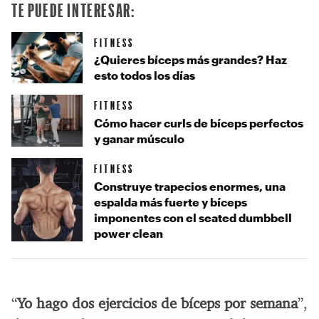
TE PUEDE INTERESAR:
FITNESS
¿Quieres bíceps más grandes? Haz
esto todos los días
FITNESS
Cómo hacer curls de bíceps perfectos
y ganar músculo
FITNESS
Construye trapecios enormes, una
espalda más fuerte y bíceps
imponentes con el seated dumbbell
power clean
“
Yo hago dos ejercicios de bíceps por semana
”,