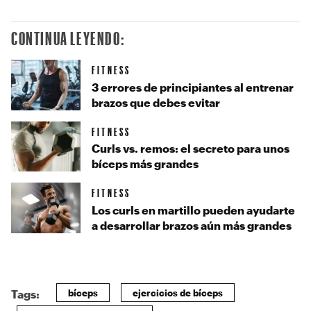
CONTINUA LEYENDO:
FITNESS
3 errores de principiantes al entrenar
brazos que debes evitar
FITNESS
Curls vs. remos: el secreto para unos
bíceps más grandes
FITNESS
Los curls en martillo pueden ayudarte
a desarrollar brazos aún más grandes
bíceps
ejercicios de bíceps
Tags: