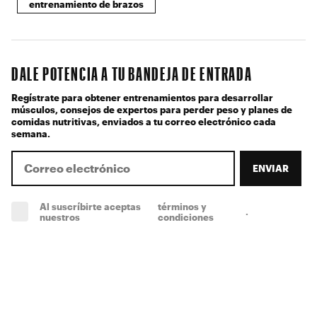
entrenamiento de brazos
DALE POTENCIA A TU BANDEJA DE ENTRADA
Regístrate para obtener entrenamientos para desarrollar
músculos, consejos de expertos para perder peso y planes de
comidas nutritivas, enviados a tu correo electrónico cada
semana.
ENVIAR
Al suscríbirte aceptas
términos y
.
(obligatorio)
nuestros
condiciones