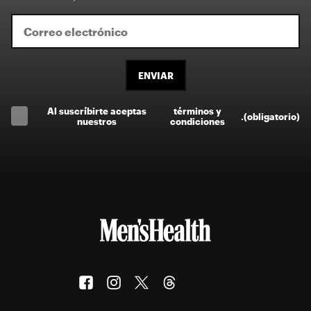
ENVIAR
Al suscríbirte aceptas
términos y
.
(obligatorio)
nuestros
condiciones