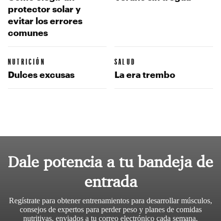
protector solar y
evitar los errores
comunes
NUTRICIÓN
SALUD
Dulces excusas
La era trembo
Dale potencia a tu bandeja de
entrada
Regístrate para obtener entrenamientos para desarrollar músculos,
consejos de expertos para perder peso y planes de comidas
nutritivas, enviados a tu correo electrónico cada semana.