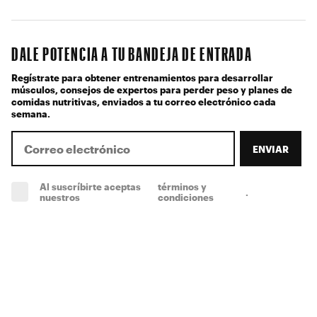
DALE POTENCIA A TU BANDEJA DE ENTRADA
Regístrate para obtener entrenamientos para desarrollar
músculos, consejos de expertos para perder peso y planes de
comidas nutritivas, enviados a tu correo electrónico cada
semana.
ENVIAR
Al suscríbirte aceptas
términos y
.
(obligatorio)
nuestros
condiciones