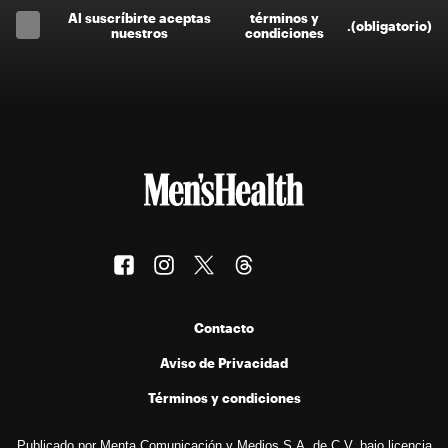
Al suscríbirte aceptas
términos y
.
(obligatorio)
nuestros
condiciones
Contacto
Aviso de Privacidad
Términos y condiciones
Publicado por Menta Comunicación y Medios S.A. de C.V. bajo licencia