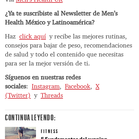
¿Ya te suscribiste al Newsletter de Men’s
Health México y Latinoamérica?
Haz
click aquí
y recibe las mejores rutinas,
consejos para bajar de peso, recomendaciones
de salud y todo el contenido que necesitas
para ser la mejor versión de ti.
Síguenos en nuestras redes
sociales
:
Instagram
,
Facebook
,
X
(Twitter)
y
Threads
CONTINUA LEYENDO:
FITNESS
5 Fundamentos del running