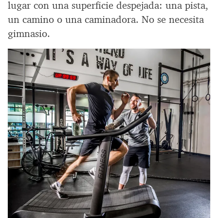
lugar con una superficie despejada: una pista,
un camino o una caminadora. No se necesita
gimnasio.