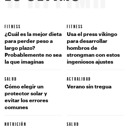
LO ÚLTIMO
FITNESS
FITNESS
¿Cuál es la mejor dieta
Usa el press vikingo
para perder peso a
para desarrollar
largo plazo?
hombros de
Probablemente no sea
strongman con estos
la que imaginas
ingeniosos ajustes
SALUD
ACTUALIDAD
Cómo elegir un
Verano sin tregua
protector solar y
evitar los errores
comunes
NUTRICIÓN
SALUD