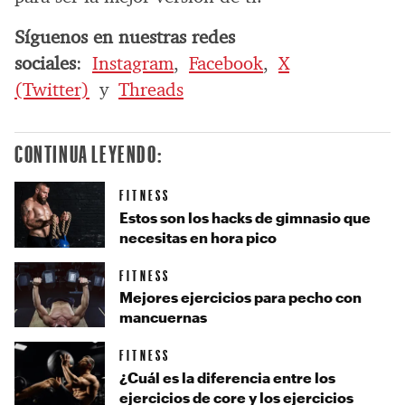
Síguenos en nuestras redes
sociales
:
Instagram
,
Facebook
,
X
(Twitter)
y
Threads
CONTINUA LEYENDO:
FITNESS
Estos son los hacks de gimnasio que
necesitas en hora pico
FITNESS
Mejores ejercicios para pecho con
mancuernas
FITNESS
¿Cuál es la diferencia entre los
ejercicios de core y los ejercicios