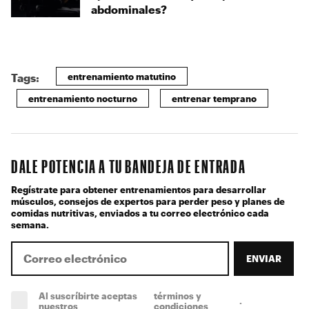
abdominales?
entrenamiento matutino
Tags:
entrenamiento nocturno
entrenar temprano
DALE POTENCIA A TU BANDEJA DE ENTRADA
Regístrate para obtener entrenamientos para desarrollar
músculos, consejos de expertos para perder peso y planes de
comidas nutritivas, enviados a tu correo electrónico cada
semana.
ENVIAR
Al suscríbirte aceptas
términos y
.
(obligatorio)
nuestros
condiciones