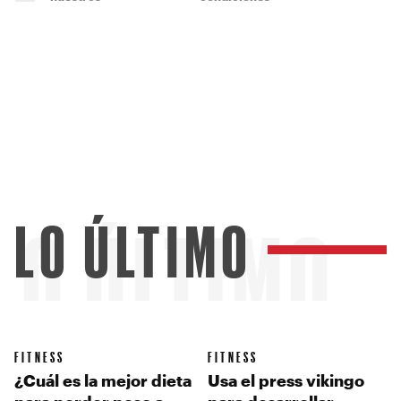
LO ÚLTIMO
LO ÚLTIMO
FITNESS
FITNESS
¿Cuál es la mejor dieta
Usa el press vikingo