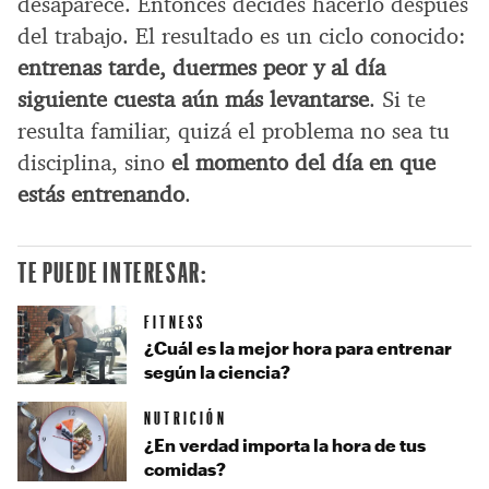
desaparece. Entonces decides hacerlo después
del trabajo. El resultado es un ciclo conocido:
entrenas tarde, duermes peor y al día
siguiente cuesta aún más levantarse
. Si te
resulta familiar, quizá el problema no sea tu
disciplina, sino
el momento del día en que
estás entrenando
.
TE PUEDE INTERESAR:
FITNESS
¿Cuál es la mejor hora para entrenar
según la ciencia?
NUTRICIÓN
¿En verdad importa la hora de tus
comidas?