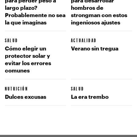
para perder peso a
para desarrollar
largo plazo?
hombros de
Probablemente no sea
strongman con estos
la que imaginas
ingeniosos ajustes
SALUD
ACTUALIDAD
Cómo elegir un
Verano sin tregua
protector solar y
evitar los errores
comunes
NUTRICIÓN
SALUD
Dulces excusas
La era trembo