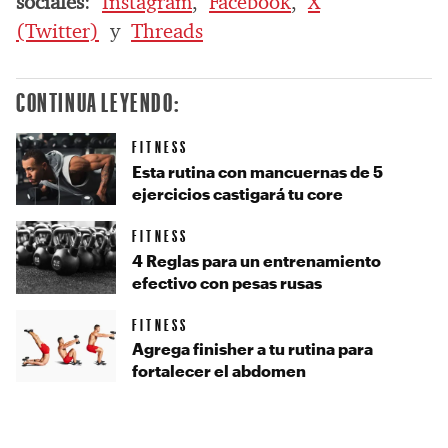
sociales
:
Instagram
,
Facebook
,
X
(Twitter)
y
Threads
CONTINUA LEYENDO:
FITNESS
Esta rutina con mancuernas de 5
ejercicios castigará tu core
FITNESS
4 Reglas para un entrenamiento
efectivo con pesas rusas
FITNESS
Agrega finisher a tu rutina para
fortalecer el abdomen