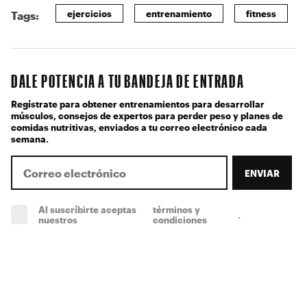
ejercicios
entrenamiento
fitness
Tags:
DALE POTENCIA A TU BANDEJA DE ENTRADA
Regístrate para obtener entrenamientos para desarrollar
músculos, consejos de expertos para perder peso y planes de
comidas nutritivas, enviados a tu correo electrónico cada
semana.
ENVIAR
Al suscríbirte aceptas
términos y
.
(obligatorio)
nuestros
condiciones