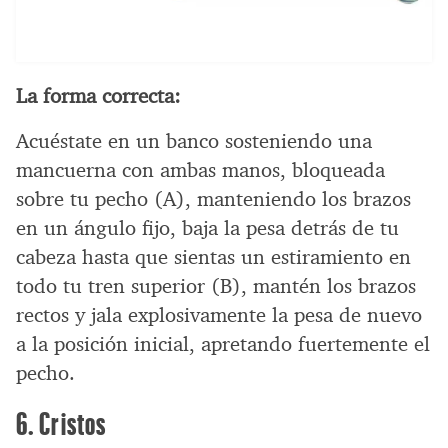
La forma correcta:
Acuéstate en un banco sosteniendo una
mancuerna con ambas manos, bloqueada
sobre tu pecho (A), manteniendo los brazos
en un ángulo fijo, baja la pesa detrás de tu
cabeza hasta que sientas un estiramiento en
todo tu tren superior (B), mantén los brazos
rectos y jala explosivamente la pesa de nuevo
a la posición inicial, apretando fuertemente el
pecho.
6. Cristos