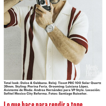
Total look: Dolce & Gabbana. Reloj: Tissot PRC 100 Solar Quartz
39mm. Styling: Pierina Feria. Grooming: Luisiana López.
Asistente de Moda: Andrea Hernández para VP Style. Locación:
Sofitel Mexico City Reforma. Fotos: Santiago Ruiseñor.
Lo que hace para rendir a tope