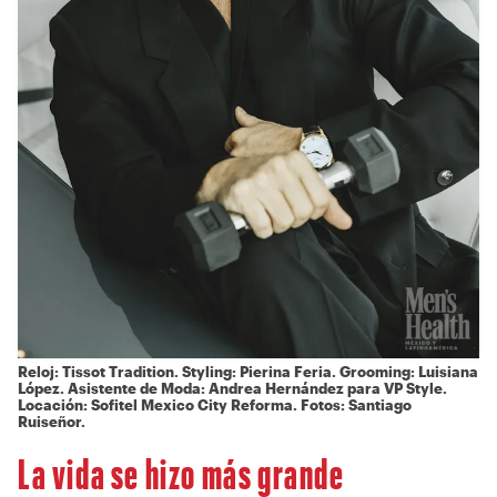
Reloj: Tissot Tradition. Styling: Pierina Feria. Grooming: Luisiana
López. Asistente de Moda: Andrea Hernández para VP Style.
Locación: Sofitel Mexico City Reforma. Fotos: Santiago
Ruiseñor.
La vida se hizo más grande