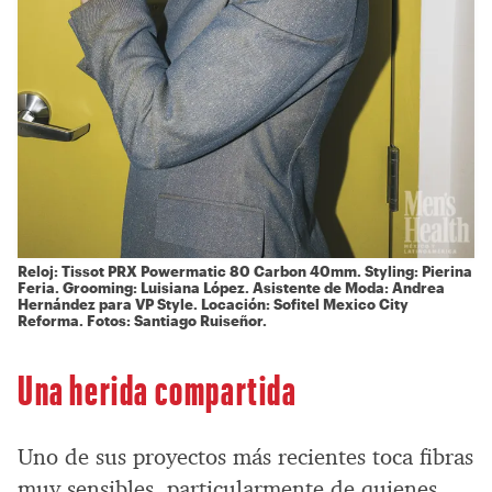
Reloj: Tissot PRX Powermatic 80 Carbon 40mm. Styling: Pierina
Feria. Grooming: Luisiana López. Asistente de Moda: Andrea
Hernández para VP Style. Locación: Sofitel Mexico City
Reforma. Fotos: Santiago Ruiseñor.
Una herida compartida
Uno de sus proyectos más recientes toca fibras
muy sensibles, particularmente de quienes