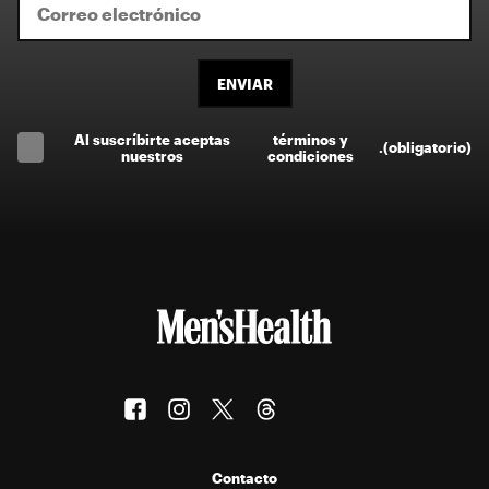
ENVIAR
Al suscríbirte aceptas
términos y
.
(obligatorio)
nuestros
condiciones
Contacto