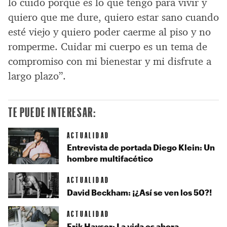
lo cuido porque es lo que tengo para vivir y
quiero que me dure, quiero estar sano cuando
esté viejo y quiero poder caerme al piso y no
romperme. Cuidar mi cuerpo es un tema de
compromiso con mi bienestar y mi disfrute a
largo plazo”.
TE PUEDE INTERESAR:
ACTUALIDAD
Entrevista de portada Diego Klein: Un
hombre multifacético
ACTUALIDAD
David Beckham: ¡¿Así se ven los 50?!
ACTUALIDAD
Erik Hayser: La vida es ahora