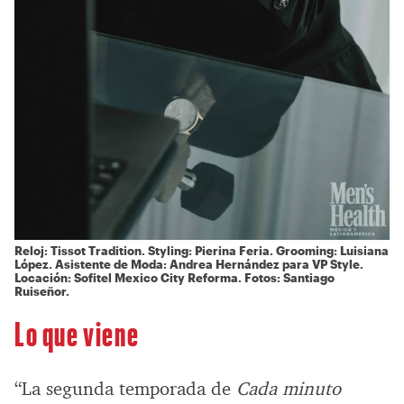
Reloj: Tissot Tradition. Styling: Pierina Feria. Grooming: Luisiana
López. Asistente de Moda: Andrea Hernández para VP Style.
Locación: Sofitel Mexico City Reforma. Fotos: Santiago
Ruiseñor.
Lo que viene
“La segunda temporada de
Cada minuto