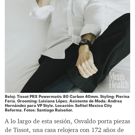
Reloj: Tissot PRX Powermatic 80 Carbon 40mm. Styling: Pierina
Feria. Grooming: Luisiana López. Asistente de Moda: Andrea
Hernández para VP Style. Locación: Sofitel Mexico City
Reforma. Fotos: Santiago Ruiseñor.
A lo largo de esta sesión, Osvaldo porta piezas
de Tissot, una casa relojera con 172 años de