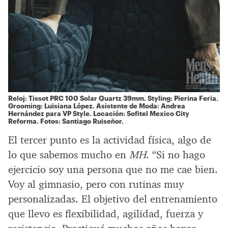
Reloj: Tissot PRC 100 Solar Quartz 39mm. Styling: Pierina Feria.
Grooming: Luisiana López. Asistente de Moda: Andrea
Hernández para VP Style. Locación: Sofitel Mexico City
Reforma. Fotos: Santiago Ruiseñor.
El tercer punto es la actividad física, algo de
lo que sabemos mucho en
MH
. “Si no hago
ejercicio soy una persona que no me cae bien.
Voy al gimnasio, pero con rutinas muy
personalizadas. El objetivo del entrenamiento
que llevo es flexibilidad, agilidad, fuerza y