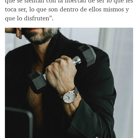
que se sientan con la libertad de ser lo que les
toca ser, lo que son dentro de ellos mismos y
que lo disfruten”.