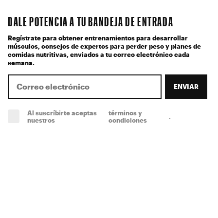
DALE POTENCIA A TU BANDEJA DE ENTRADA
Regístrate para obtener entrenamientos para desarrollar
músculos, consejos de expertos para perder peso y planes de
comidas nutritivas, enviados a tu correo electrónico cada
semana.
ENVIAR
Al suscríbirte aceptas
términos y
.
(obligatorio)
nuestros
condiciones